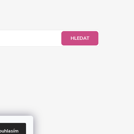
HLEDAT
ouhlasím