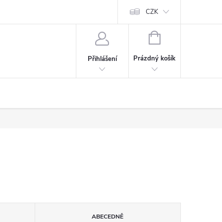
CZK
NÁKUPNÍ
KOŠÍK
Prázdný košík
Přihlášení
ABECEDNĚ