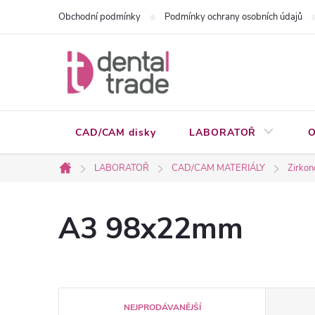
Přejít
Obchodní podmínky
Podmínky ochrany osobních údajů
na
obsah
CAD/CAM disky
LABORATOŘ
O
LABORATOŘ
CAD/CAM MATERIÁLY
Zirkon
Domů
A3 98x22mm
Ř
NEJPRODÁVANĚJŠÍ