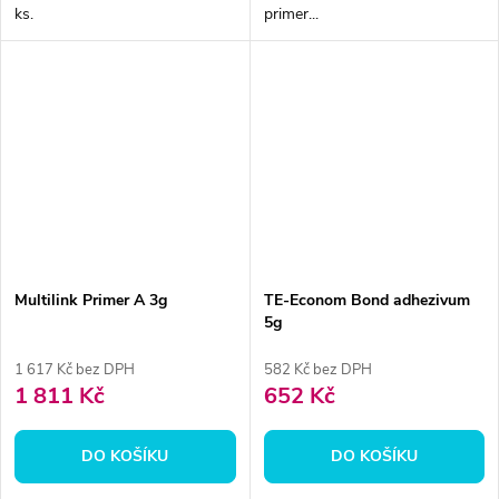
ks.
primer...
Multilink Primer A 3g
TE-Econom Bond adhezivum
5g
1 617 Kč bez DPH
582 Kč bez DPH
1 811 Kč
652 Kč
DO KOŠÍKU
DO KOŠÍKU