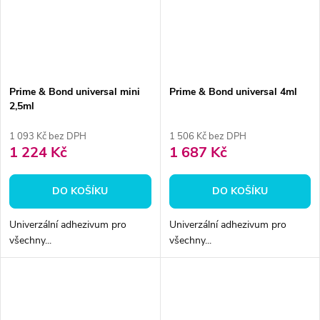
Prime & Bond universal mini
Prime & Bond universal 4ml
2,5ml
1 093 Kč bez DPH
1 506 Kč bez DPH
1 224 Kč
1 687 Kč
DO KOŠÍKU
DO KOŠÍKU
Univerzální adhezivum pro
Univerzální adhezivum pro
všechny...
všechny...