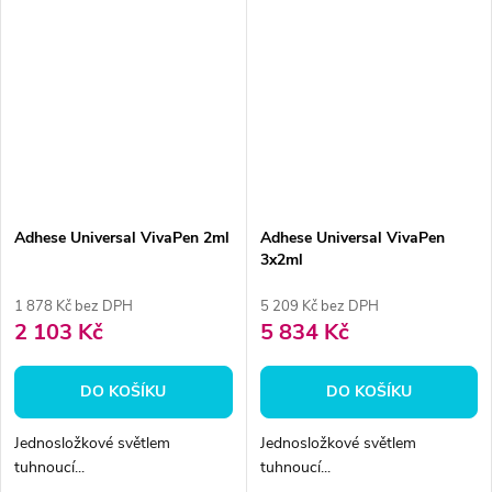
Adhese Universal VivaPen 2ml
Adhese Universal VivaPen
3x2ml
1 878 Kč bez DPH
5 209 Kč bez DPH
2 103 Kč
5 834 Kč
DO KOŠÍKU
DO KOŠÍKU
Jednosložkové světlem
Jednosložkové světlem
tuhnoucí...
tuhnoucí...