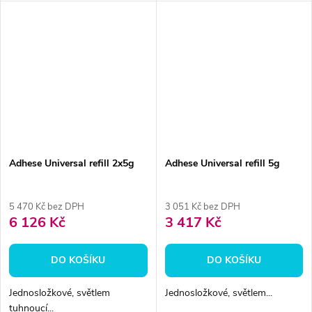
Adhese Universal refill 2x5g
Adhese Universal refill 5g
5 470 Kč bez DPH
3 051 Kč bez DPH
6 126 Kč
3 417 Kč
DO KOŠÍKU
DO KOŠÍKU
Jednosložkové, světlem
Jednosložkové, světlem...
tuhnoucí...