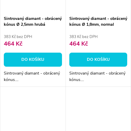
Sintrovaný diamant - obrácený
Sintrovaný diamant - obrácený
kónus Ø 2,5mm hrubá
kónus Ø 1,8mm, normal
383 Kč bez DPH
383 Kč bez DPH
464 Kč
464 Kč
DO KOŠÍKU
DO KOŠÍKU
Sintrovaný diamant - obrácený
Sintrovaný diamant - obrácený
kónus....
kónus....