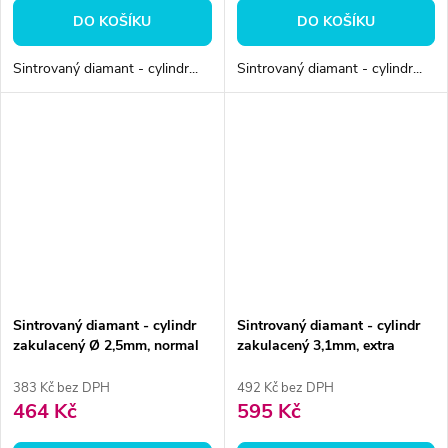
DO KOŠÍKU
DO KOŠÍKU
Sintrovaný diamant - cylindr...
Sintrovaný diamant - cylindr...
Sintrovaný diamant - cylindr
Sintrovaný diamant - cylindr
zakulacený Ø 2,5mm, normal
zakulacený 3,1mm, extra
hrubá
383 Kč bez DPH
492 Kč bez DPH
464 Kč
595 Kč