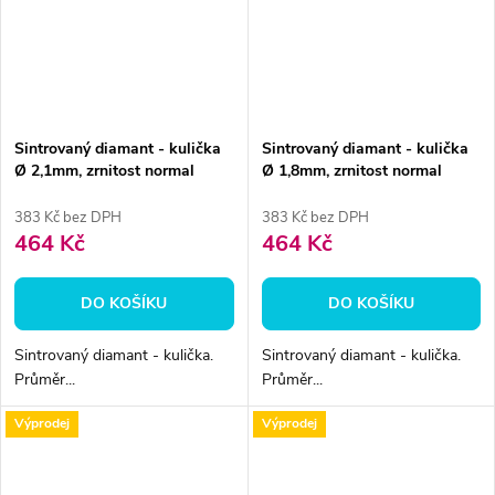
Sintrovaný diamant - kulička
Sintrovaný diamant - kulička
Ø 2,1mm, zrnitost normal
Ø 1,8mm, zrnitost normal
383 Kč bez DPH
383 Kč bez DPH
464 Kč
464 Kč
DO KOŠÍKU
DO KOŠÍKU
Sintrovaný diamant - kulička.
Sintrovaný diamant - kulička.
Průměr...
Průměr...
Výprodej
Výprodej