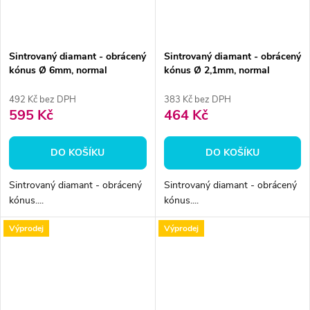
Sintrovaný diamant - obrácený
Sintrovaný diamant - obrácený
kónus Ø 6mm, normal
kónus Ø 2,1mm, normal
492 Kč bez DPH
383 Kč bez DPH
595 Kč
464 Kč
DO KOŠÍKU
DO KOŠÍKU
Sintrovaný diamant - obrácený
Sintrovaný diamant - obrácený
kónus....
kónus....
Výprodej
Výprodej