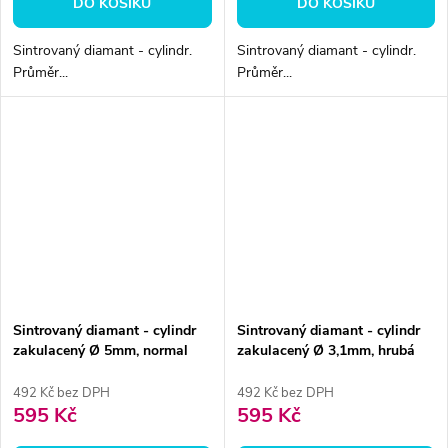
DO KOŠÍKU
DO KOŠÍKU
Sintrovaný diamant - cylindr.
Sintrovaný diamant - cylindr.
Průměr...
Průměr...
Sintrovaný diamant - cylindr
Sintrovaný diamant - cylindr
zakulacený Ø 5mm, normal
zakulacený Ø 3,1mm, hrubá
492 Kč bez DPH
492 Kč bez DPH
595 Kč
595 Kč