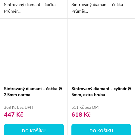
Sintrovaný diamant - čočka.
Sintrovaný diamant - čočka.
Průměr...
Průměr...
Sintrovaný diamant - čočka Ø
Sintrovaný diamant - cylindr Ø
2,5mm normal
5mm, extra hrubá
369 Kč bez DPH
511 Kč bez DPH
447 Kč
618 Kč
DO KOŠÍKU
DO KOŠÍKU