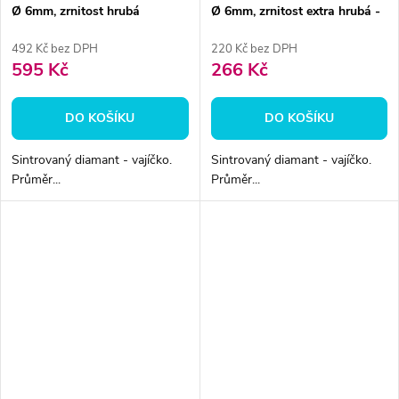
Ø 6mm, zrnitost hrubá
Ø 6mm, zrnitost extra hrubá -
DOPRODEJ
492 Kč bez DPH
220 Kč bez DPH
595 Kč
266 Kč
DO KOŠÍKU
DO KOŠÍKU
Sintrovaný diamant - vajíčko.
Sintrovaný diamant - vajíčko.
Průměr...
Průměr...