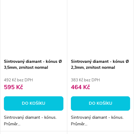
Sintrovaný diamant - kónus Ø
Sintrovaný diamant - kónus Ø
3,5mm, zrnitost normal
2,3mm, zrnitost normal
492 Kč bez DPH
383 Kč bez DPH
595 Kč
464 Kč
DO KOŠÍKU
DO KOŠÍKU
Sintrovaný diamant - kónus.
Sintrovaný diamant - kónus.
Průměr...
Průměr...