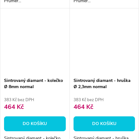
Průměr...
Průměr...
Sintrovaný diamant - kolečko
Sintrovaný diamant - hruška
Ø 8mm normal
Ø 2,3mm normal
383 Kč bez DPH
383 Kč bez DPH
464 Kč
464 Kč
DO KOŠÍKU
DO KOŠÍKU
Sintrovaný diamant - kolečko.
Sintrovaný diamant - hruška.