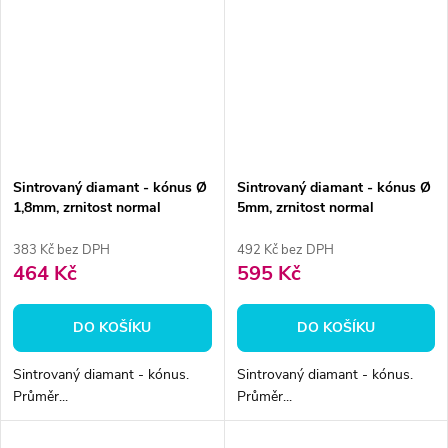
Sintrovaný diamant - kónus Ø
Sintrovaný diamant - kónus Ø
1,8mm, zrnitost normal
5mm, zrnitost normal
383 Kč bez DPH
492 Kč bez DPH
464 Kč
595 Kč
DO KOŠÍKU
DO KOŠÍKU
Sintrovaný diamant - kónus.
Sintrovaný diamant - kónus.
Průměr...
Průměr...