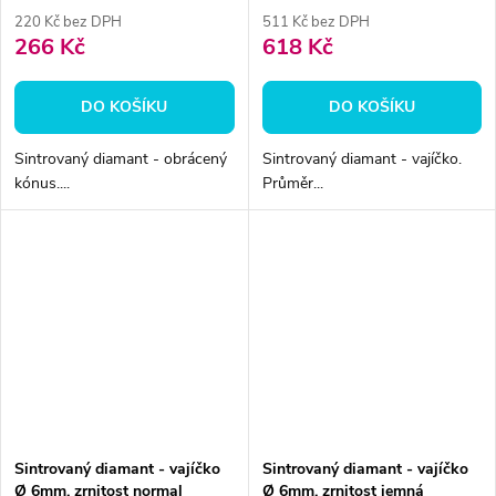
220 Kč bez DPH
511 Kč bez DPH
266 Kč
618 Kč
DO KOŠÍKU
DO KOŠÍKU
Sintrovaný diamant - obrácený
Sintrovaný diamant - vajíčko.
kónus....
Průměr...
Sintrovaný diamant - vajíčko
Sintrovaný diamant - vajíčko
Ø 6mm, zrnitost normal
Ø 6mm, zrnitost jemná