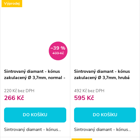
Výprodej
–39 %
439 Kč
Sintrovaný diamant - kónus
Sintrovaný diamant - kónus
zakulacený Ø 3,7mm, normal -
zakulacený Ø 3,7mm, hrubá
DOPRODEJ
220 Kč bez DPH
492 Kč bez DPH
266 Kč
595 Kč
DO KOŠÍKU
DO KOŠÍKU
Sintrovaný diamant - kónus...
Sintrovaný diamant - kónus...