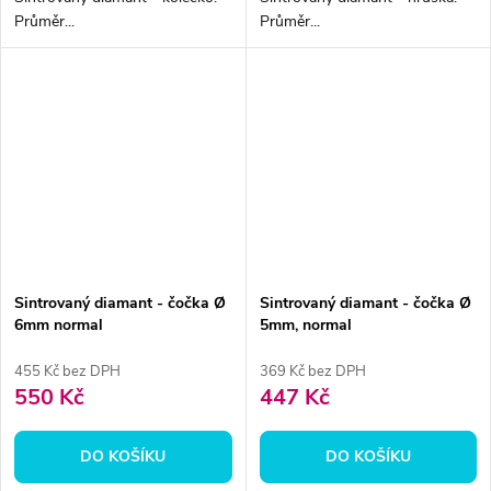
Průměr...
Průměr...
Sintrovaný diamant - čočka Ø
Sintrovaný diamant - čočka Ø
6mm normal
5mm, normal
455 Kč bez DPH
369 Kč bez DPH
550 Kč
447 Kč
DO KOŠÍKU
DO KOŠÍKU