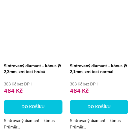
Sintrovaný diamant - kónus Ø
Sintrovaný diamant - kónus Ø
2,3mm, zrnitost hrubá
2,1mm, zrnitost normal
383 Kč bez DPH
383 Kč bez DPH
464 Kč
464 Kč
DO KOŠÍKU
DO KOŠÍKU
Sintrovaný diamant - kónus.
Sintrovaný diamant - kónus.
Průměr...
Průměr...