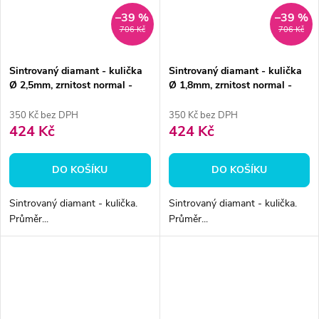
–39 %
–39 %
706 Kč
706 Kč
Sintrovaný diamant - kulička
Sintrovaný diamant - kulička
Ø 2,5mm, zrnitost normal -
Ø 1,8mm, zrnitost normal -
DOPRODEJ
DOPRODEJ
350 Kč bez DPH
350 Kč bez DPH
424 Kč
424 Kč
DO KOŠÍKU
DO KOŠÍKU
Sintrovaný diamant - kulička.
Sintrovaný diamant - kulička.
Průměr...
Průměr...