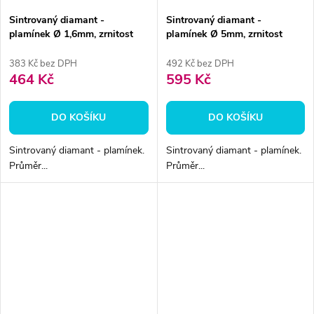
Sintrovaný diamant -
Sintrovaný diamant -
plamínek Ø 1,6mm, zrnitost
plamínek Ø 5mm, zrnitost
normal
normal
383 Kč bez DPH
492 Kč bez DPH
464 Kč
595 Kč
DO KOŠÍKU
DO KOŠÍKU
Sintrovaný diamant - plamínek.
Sintrovaný diamant - plamínek.
Průměr...
Průměr...