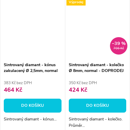
Výprodej
–39 %
706 Kč
Sintrovaný diamant - kónus
Sintrovaný diamant - kolečko
zakulacený Ø 2,5mm, normal
Ø 8mm, normal - DOPRODEJ
383 Kč bez DPH
350 Kč bez DPH
464 Kč
424 Kč
DO KOŠÍKU
DO KOŠÍKU
Sintrovaný diamant - kónus...
Sintrovaný diamant - kolečko.
Průměr...