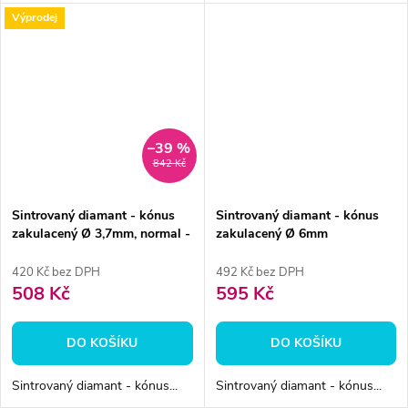
Výprodej
–39 %
842 Kč
Sintrovaný diamant - kónus
Sintrovaný diamant - kónus
zakulacený Ø 3,7mm, normal -
zakulacený Ø 6mm
DOPRODEJ
420 Kč bez DPH
492 Kč bez DPH
508 Kč
595 Kč
DO KOŠÍKU
DO KOŠÍKU
Sintrovaný diamant - kónus...
Sintrovaný diamant - kónus...