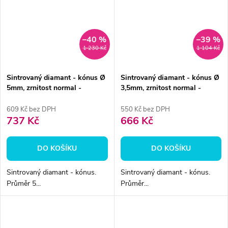
–40 %
–39 %
1 230 Kč
1 104 Kč
Sintrovaný diamant - kónus Ø
Sintrovaný diamant - kónus Ø
5mm, zrnitost normal -
3,5mm, zrnitost normal -
DOPRODEJ
DOPRODEJ
609 Kč bez DPH
550 Kč bez DPH
737 Kč
666 Kč
DO KOŠÍKU
DO KOŠÍKU
Sintrovaný diamant - kónus.
Sintrovaný diamant - kónus.
Průměr 5...
Průměr...