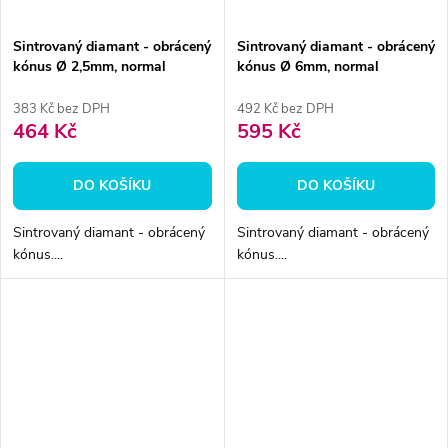
Sintrovaný diamant - obrácený
Sintrovaný diamant - obrácený
kónus Ø 2,5mm, normal
kónus Ø 6mm, normal
383 Kč bez DPH
492 Kč bez DPH
464 Kč
595 Kč
DO KOŠÍKU
DO KOŠÍKU
Sintrovaný diamant - obrácený
Sintrovaný diamant - obrácený
kónus....
kónus....