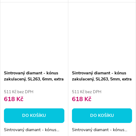
Sintrovaný diamant - kónus
Sintrovaný diamant - kónus
zakulacený, SL263, 6mm, extra
zakulacený, SL263, 5mm, extra
hrubá
hrubá
511 Kč bez DPH
511 Kč bez DPH
618 Kč
618 Kč
DO KOŠÍKU
DO KOŠÍKU
Sintrovaný diamant - kónus...
Sintrovaný diamant - kónus...