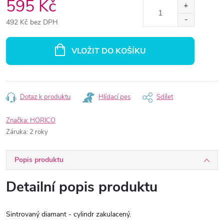
595 Kč
492 Kč bez DPH
Měrná
cena:
VLOŽIT DO KOŠÍKU
Dotaz k produktu
Hlídací pes
Sdílet
Značka:
HORICO
Záruka
:
2 roky
Popis produktu
Detailní popis produktu
Sintrovaný diamant - cylindr zakulacený.