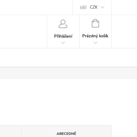
CZK
NÁKUPNÍ
KOŠÍK
Prázdný košík
Přihlášení
ABECEDNĚ