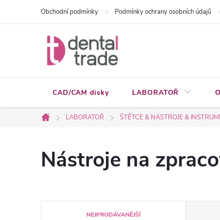
Přejít
Obchodní podmínky
Podmínky ochrany osobních údajů
na
obsah
CAD/CAM disky
LABORATOŘ
O
LABORATOŘ
ŠTĚTCE & NÁSTROJE & INSTRU
Domů
Nástroje na zpraco
Ř
NEJPRODÁVANĚJŠÍ