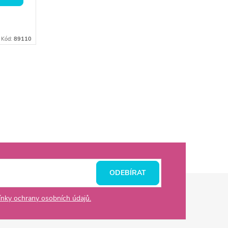
Kód:
89110
ODEBÍRAT
nky ochrany osobních údajů.