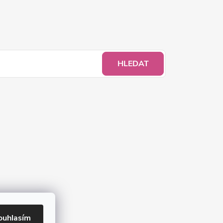
HLEDAT
ouhlasím