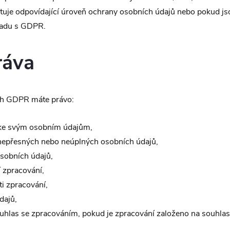
tuje odpovídající úroveň ochrany osobních údajů nebo pokud js
ladu s GDPR.
ráva
h GDPR máte právo:
 ke svým osobním údajům,
nepřesných nebo neúplných osobních údajů,
sobních údajů,
 zpracování,
i zpracování,
dajů,
ouhlas se zpracováním, pokud je zpracování založeno na souhlas