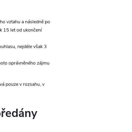
ho vztahu a následně po
k 15 let od ukončení
uhlasu, nejdéle však 3
hoto oprávněného zájmu
vá pouze v rozsahu, v
předány