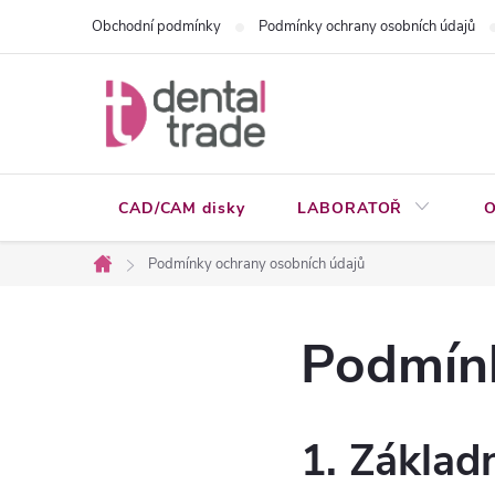
Přejít
Obchodní podmínky
Podmínky ochrany osobních údajů
na
obsah
CAD/CAM disky
LABORATOŘ
O
Podmínky ochrany osobních údajů
Domů
Podmínk
1. Základ