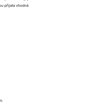
ou přijata vhodná
u.