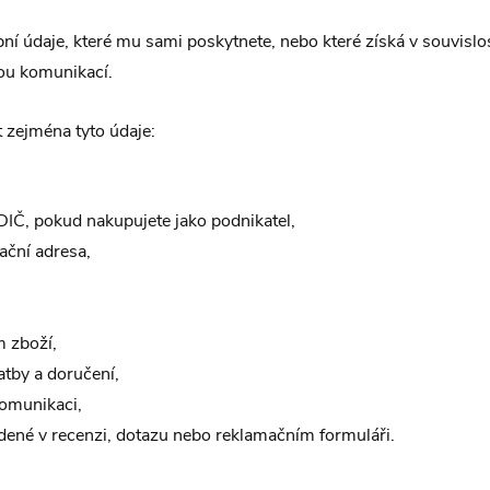
í údaje, které mu sami poskytnete, nebo které získá v souvislo
nou komunikací.
zejména tyto údaje:
DIČ, pokud nakupujete jako podnikatel,
ační adresa,
 zboží,
atby a doručení,
omunikaci,
dené v recenzi, dotazu nebo reklamačním formuláři.