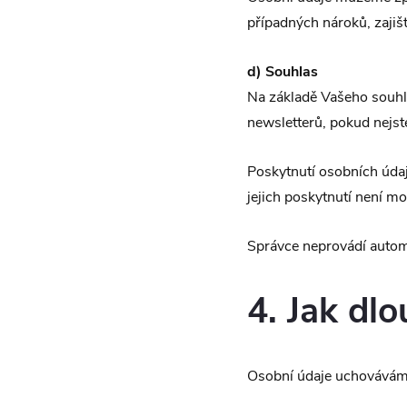
případných nároků, zajiš
d) Souhlas
Na základě Vašeho souhl
newsletterů, pokud nejst
Poskytnutí osobních úda
jejich poskytnutí není m
Správce neprovádí autom
4. Jak dl
Osobní údaje uchováváme