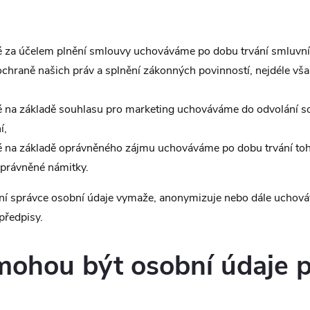
 za účelem plnění smlouvy uchováváme po dobu trvání smluvní
chraně našich práv a splnění zákonných povinností, nejdéle vša
 na základě souhlasu pro marketing uchováváme do odvolání so
í,
é na základě oprávněného zájmu uchováváme po dobu trvání to
právněné námitky.
ní správce osobní údaje vymaže, anonymizuje nebo dále uchová
předpisy.
mohou být osobní údaje 