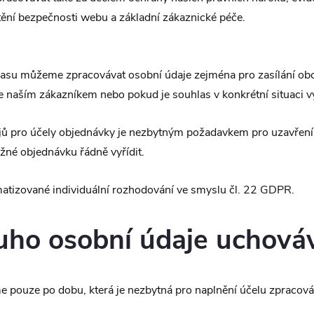
tění bezpečnosti webu a základní zákaznické péče.
asu můžeme zpracovávat osobní údaje zejména pro zasílání obc
e naším zákazníkem nebo pokud je souhlas v konkrétní situaci 
jů pro účely objednávky je nezbytným požadavkem pro uzavření 
ožné objednávku řádně vyřídit.
atizované individuální rozhodování ve smyslu čl. 22 GDPR.
ouho osobní údaje uchov
 pouze po dobu, která je nezbytná pro naplnění účelu zpracová