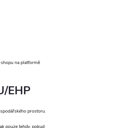
e-shopu na platformě
EU/EHP
ospodářského prostoru.
ak pouze tehdy, pokud