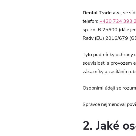
Dental Trade a.s.
, se s
telefon:
+420 724 393 
sp. zn. B 25600 (dále je
Rady (EU) 2016/679 (GDP
Tyto podmínky ochrany os
souvislosti s provozem 
zákazníky a zasíláním ob
Osobními údaji se rozumí
Správce nejmenoval pově
2. Jaké o