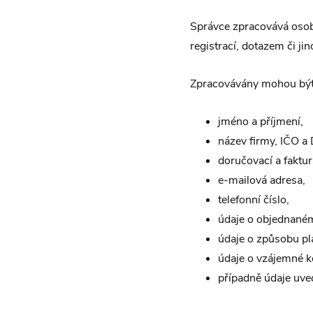
Správce zpracovává osobn
registrací, dotazem či ji
Zpracovávány mohou být 
jméno a příjmení,
název firmy, IČO a 
doručovací a faktur
e-mailová adresa,
telefonní číslo,
údaje o objednaném
údaje o způsobu pl
údaje o vzájemné k
případně údaje uve