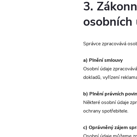
3. Zákonn
osobních 
Správce zpracovává osob
a) Plnění smlouvy
Osobní údaje zpracovávám
dokladů, vyřízení rekla
b) Plnění právních povi
Některé osobní údaje zpr
ochrany spotřebitele.
c) Oprávněný zájem spr
Osobní údaje můžeme zpr