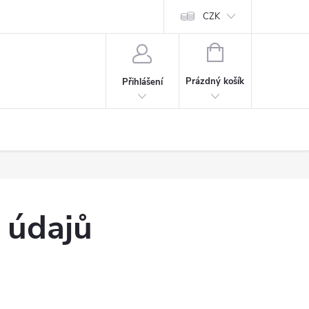
CZK
NÁKUPNÍ
KOŠÍK
Prázdný košík
Přihlášení
 údajů