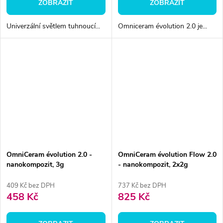
ZOBRAZIT
ZOBRAZIT
Univerzální světlem tuhnoucí...
Omniceram évolution 2.0 je...
OmniCeram évolution 2.0 -
OmniCeram évolution Flow 2.0
nanokompozit, 3g
- nanokompozit, 2x2g
409 Kč bez DPH
737 Kč bez DPH
458 Kč
825 Kč