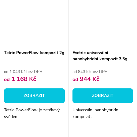
Tetric PowerFlow kompozit 2g
Evetric univerzální
nanohybridní kompozit 3,5g
od 1 043 Kč bez DPH
od 843 Kč bez DPH
1 168 Kč
944 Kč
od
od
ZOBRAZIT
ZOBRAZIT
Tetric PowerFlow je zatékavý
Univerzální nanohybridní
světlem...
kompozit s...