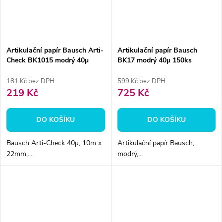
Artikulační papír Bausch Arti-
Artikulační papír Bausch
Check BK1015 modrý 40µ
BK17 modrý 40µ 150ks
10m/2.2cm
181 Kč bez DPH
599 Kč bez DPH
219 Kč
725 Kč
DO KOŠÍKU
DO KOŠÍKU
Bausch Arti-Check 40µ, 10m x
Artikulační papír Bausch,
22mm,...
modrý,...