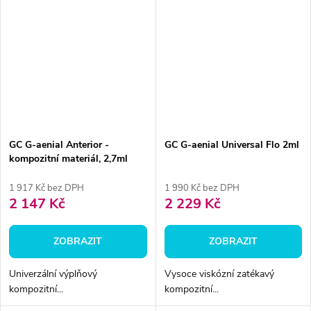
GC G-aenial Anterior -
GC G-aenial Universal Flo 2ml
kompozitní materiál, 2,7ml
1 917 Kč bez DPH
1 990 Kč bez DPH
2 147 Kč
2 229 Kč
ZOBRAZIT
ZOBRAZIT
Univerzální výplňový
Vysoce viskózní zatékavý
kompozitní...
kompozitní...