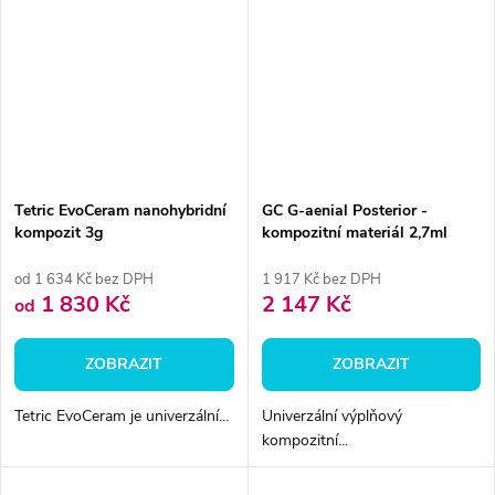
Tetric EvoCeram nanohybridní
GC G-aenial Posterior -
kompozit 3g
kompozitní materiál 2,7ml
od 1 634 Kč bez DPH
1 917 Kč bez DPH
1 830 Kč
2 147 Kč
od
ZOBRAZIT
ZOBRAZIT
Tetric EvoCeram je univerzální...
Univerzální výplňový
kompozitní...