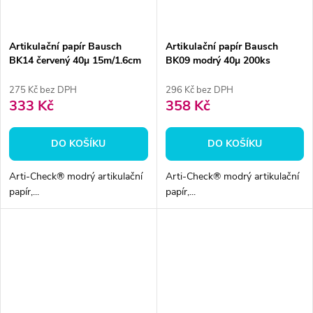
Artikulační papír Bausch
Artikulační papír Bausch
BK14 červený 40µ 15m/1.6cm
BK09 modrý 40µ 200ks
275 Kč bez DPH
296 Kč bez DPH
333 Kč
358 Kč
DO KOŠÍKU
DO KOŠÍKU
Arti-Check® modrý artikulační
Arti-Check® modrý artikulační
papír,...
papír,...