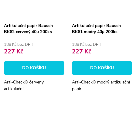
Artikulační papír Bausch
Artikulační papír Bausch
BK62 červený 40µ 200ks
BK61 modrý 40µ 200ks
188 Kč bez DPH
188 Kč bez DPH
227 Kč
227 Kč
DO KOŠÍKU
DO KOŠÍKU
Arti-Check® červený
Arti-Check® modrý artikulační
artikulační...
papír,...