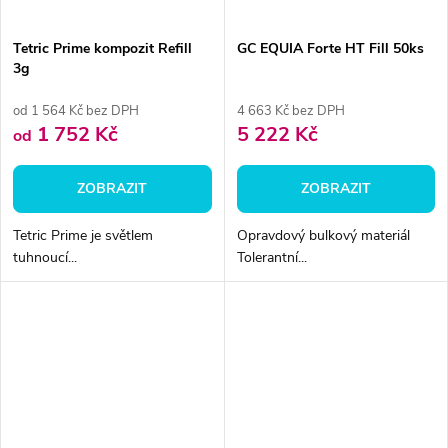
Tetric Prime kompozit Refill
GC EQUIA Forte HT Fill 50ks
3g
od 1 564 Kč bez DPH
4 663 Kč bez DPH
1 752 Kč
5 222 Kč
od
ZOBRAZIT
ZOBRAZIT
Tetric Prime je světlem
Opravdový bulkový materiál
tuhnoucí...
Tolerantní...