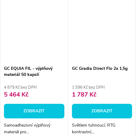
GC EQUIA FIL - výplňový
GC Gradia Direct Flo 2x 1,5g
materiál 50 kapslí
4 879 Kč bez DPH
1 596 Kč bez DPH
5 464 Kč
1 787 Kč
ZOBRAZIT
ZOBRAZIT
Samoadhezivní výplňový
Světlem tuhnoucí, RTG
materiál pro...
kontrastní,...