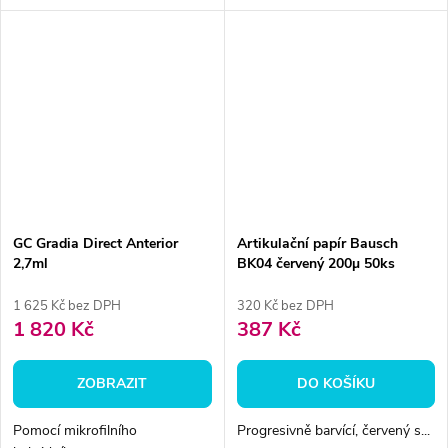
GC Gradia Direct Anterior
Artikulační papír Bausch
2,7ml
BK04 červený 200µ 50ks
1 625 Kč bez DPH
320 Kč bez DPH
1 820 Kč
387 Kč
ZOBRAZIT
DO KOŠÍKU
Pomocí mikrofilního
Progresivně barvící, červený s...