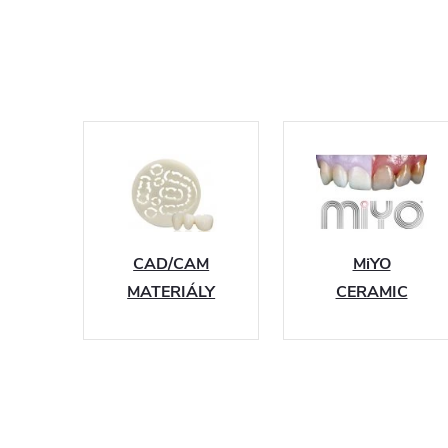
CAD/CAM
MiYO
MATERIÁLY
CERAMIC
SYSTEM