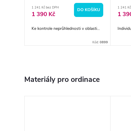
1 241 Kč bez DPH
1 241 K
BRAZIT
DO KOŠÍKU
1 390 Kč
1 39
é...
Ke kontrole neprůhlednosti v oblasti...
Individu
Kód:
667691
Kód:
0899
Materiály pro ordinace