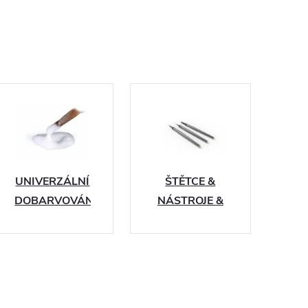
UNIVERZÁLNÍ
ŠTĚTCE &
DOBARVOVÁNÍ
NÁSTROJE &
INSTRUMENTY