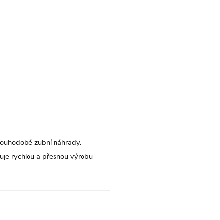
 dlouhodobé zubní náhrady.
ňuje rychlou a přesnou výrobu