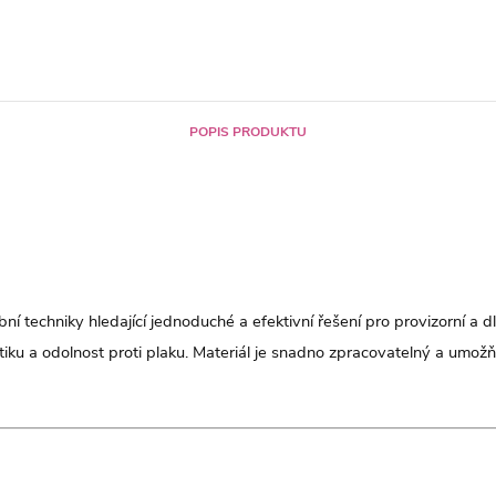
POPIS PRODUKTU
bní techniky hledající jednoduché a efektivní řešení pro provizorní a
tiku a odolnost proti plaku. Materiál je snadno zpracovatelný a umož