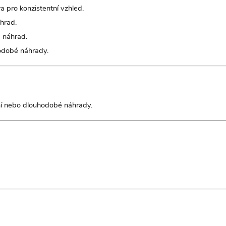
 pro konzistentní vzhled.
hrad.
 náhrad.
hodobé náhrady.
rní nebo dlouhodobé náhrady.