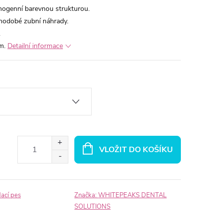
ogenní barevnou strukturou.
hodobé zubní náhrady.
.
m.
Detailní informace
VLOŽIT DO KOŠÍKU
dací pes
Značka:
WHITEPEAKS DENTAL
SOLUTIONS