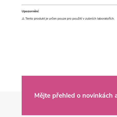
Upozornění:
⚠️ Tento produkt je určen pouze pro použití v zubních laboratořích.
Z
Mějte přehled o novinkách
á