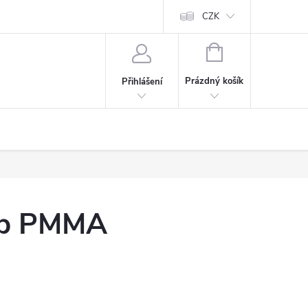
CZK
NÁKUPNÍ
KOŠÍK
Prázdný košík
Přihlášení
mp PMMA