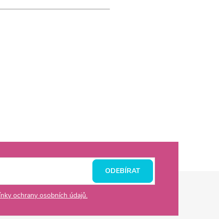
ODEBÍRAT
nky ochrany osobních údajů.