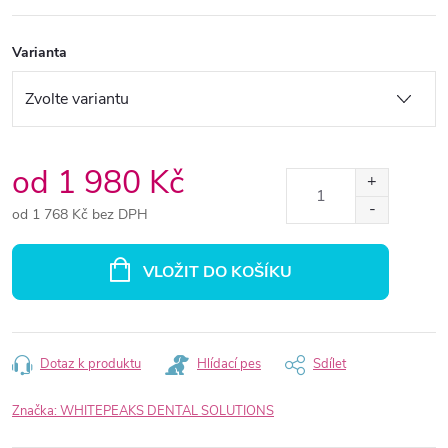
Varianta
od
1 980 Kč
od
1 768 Kč
bez DPH
Měrná
cena:
VLOŽIT DO KOŠÍKU
Dotaz k produktu
Hlídací pes
Sdílet
Značka:
WHITEPEAKS DENTAL SOLUTIONS