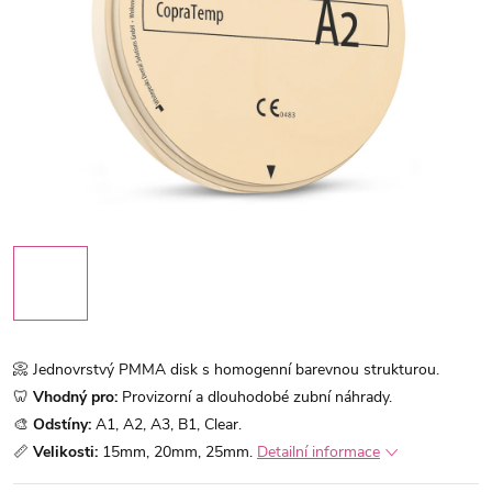
📀 Jednovrstvý PMMA disk s homogenní barevnou strukturou.
🦷
Vhodný pro:
Provizorní a dlouhodobé zubní náhrady.
🎨
Odstíny:
A1, A2, A3, B1, Clear.
📏
Velikosti:
15mm, 20mm, 25mm.
Detailní informace