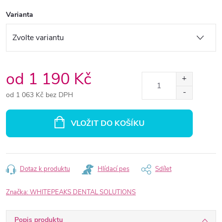
Varianta
od
1 190 Kč
od
1 063 Kč
bez DPH
Měrná
cena:
VLOŽIT DO KOŠÍKU
Dotaz k produktu
Hlídací pes
Sdílet
Značka:
WHITEPEAKS DENTAL SOLUTIONS
Popis produktu