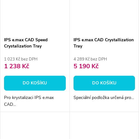
IPS e.max CAD Speed
IPS e.max CAD Crystallization
Crystalization Tray
Tray
1 023 Kč bez DPH
4 289 Kč bez DPH
1 238 Kč
5 190 Kč
DO KOŠÍKU
DO KOŠÍKU
Pro krystalizaci IPS e.max
Speciální podložka určená pro...
CAD...