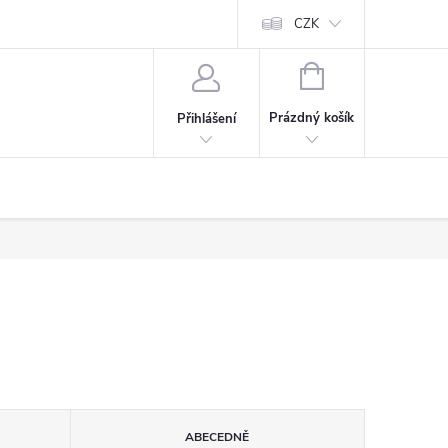
CZK
NÁKUPNÍ
KOŠÍK
Prázdný košík
Přihlášení
ABECEDNĚ