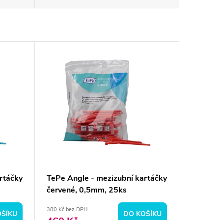
rtáčky
TePe Angle - mezizubní kartáčky
červené, 0,5mm, 25ks
380 Kč bez DPH
OŠÍKU
DO KOŠÍKU