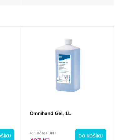
Omnihand Gel, 1L
411 Kč bez DPH
OŠÍKU
DO KOŠÍKU