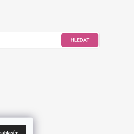
HLEDAT
ouhlasím