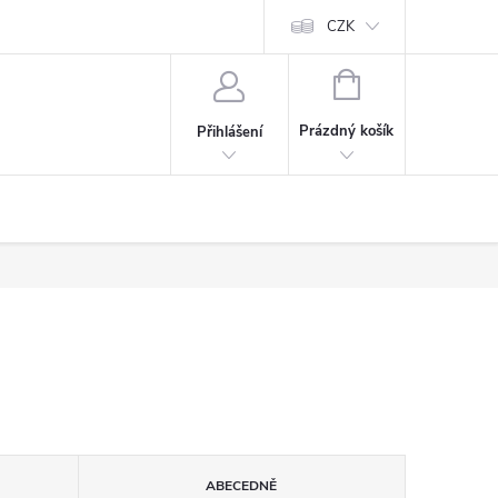
CZK
NÁKUPNÍ
KOŠÍK
Prázdný košík
Přihlášení
ABECEDNĚ