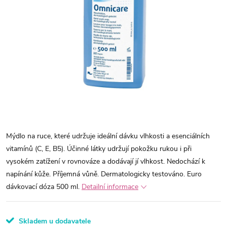
Mýdlo na ruce, které udržuje ideální dávku vlhkosti a esenciálních
vitamínů (C, E, B5). Účinné látky udržují pokožku rukou i při
vysokém zatížení v rovnováze a dodávají jí vlhkost. Nedochází k
napínání kůže. Příjemná vůně. Dermatologicky testováno. Euro
dávkovací dóza 500 ml.
Detailní informace
Skladem u dodavatele