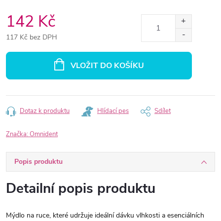
142 Kč
117 Kč bez DPH
Měrná
cena:
VLOŽIT DO KOŠÍKU
Dotaz k produktu
Hlídací pes
Sdílet
Značka:
Omnident
Popis produktu
Detailní popis produktu
Mýdlo na ruce, které udržuje ideální dávku vlhkosti a esenciálních