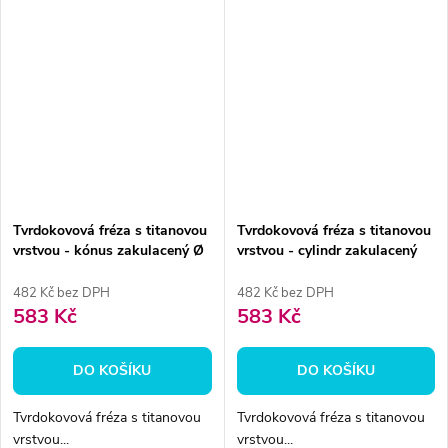
Tvrdokovová fréza s titanovou
Tvrdokovová fréza s titanovou
vrstvou - kónus zakulacený Ø
vrstvou - cylindr zakulacený
4mm
6mm
482 Kč bez DPH
482 Kč bez DPH
583 Kč
583 Kč
DO KOŠÍKU
DO KOŠÍKU
Tvrdokovová fréza s titanovou
Tvrdokovová fréza s titanovou
vrstvou...
vrstvou...