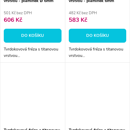
vrstvou - plamínek Ø 6mm
vrstvou - plamínek 6mm
501 Kč bez DPH
482 Kč bez DPH
606 Kč
583 Kč
DO KOŠÍKU
DO KOŠÍKU
Tvrdokovová fréza s titanovou
Tvrdokovová fréza s titanovou
vrstvou...
vrstvou...