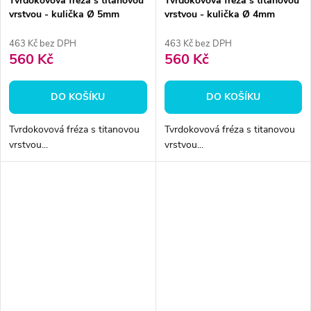
Tvrdokovová fréza s titanovou
Tvrdokovová fréza s titanovou
vrstvou - kulička Ø 5mm
vrstvou - kulička Ø 4mm
463 Kč bez DPH
463 Kč bez DPH
560 Kč
560 Kč
DO KOŠÍKU
DO KOŠÍKU
Tvrdokovová fréza s titanovou
Tvrdokovová fréza s titanovou
vrstvou...
vrstvou...