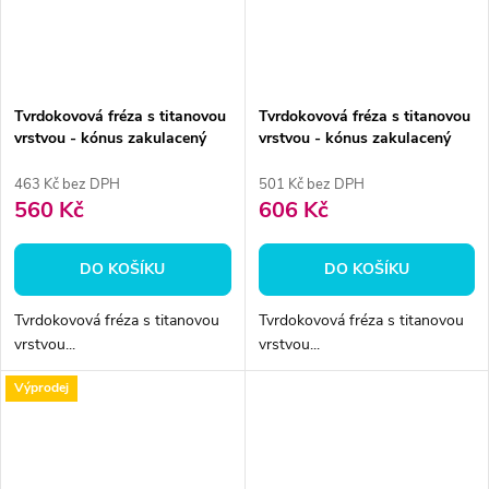
Tvrdokovová fréza s titanovou
Tvrdokovová fréza s titanovou
vrstvou - kónus zakulacený
vrstvou - kónus zakulacený
7mm
7mm
463 Kč bez DPH
501 Kč bez DPH
560 Kč
606 Kč
DO KOŠÍKU
DO KOŠÍKU
Tvrdokovová fréza s titanovou
Tvrdokovová fréza s titanovou
vrstvou...
vrstvou...
Výprodej