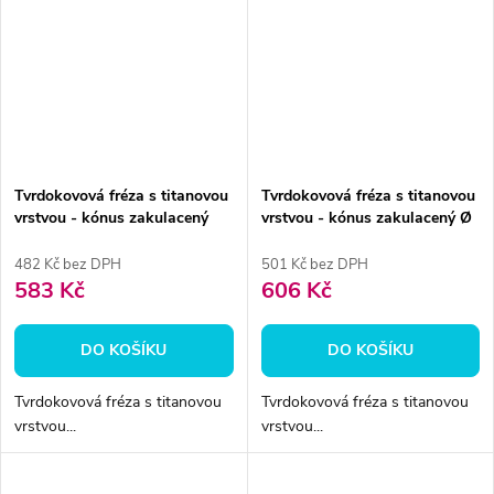
Tvrdokovová fréza s titanovou
Tvrdokovová fréza s titanovou
vrstvou - kónus zakulacený
vrstvou - kónus zakulacený Ø
6mm
5mm
482 Kč bez DPH
501 Kč bez DPH
583 Kč
606 Kč
DO KOŠÍKU
DO KOŠÍKU
Tvrdokovová fréza s titanovou
Tvrdokovová fréza s titanovou
vrstvou...
vrstvou...