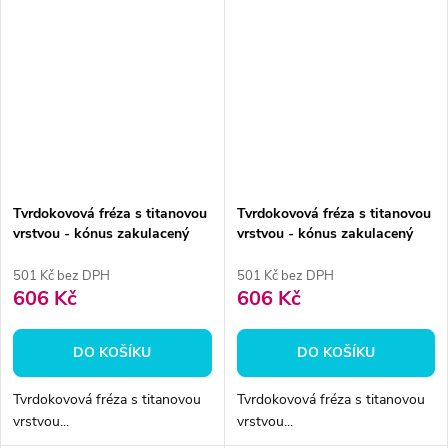
Tvrdokovová fréza s titanovou
Tvrdokovová fréza s titanovou
vrstvou - kónus zakulacený
vrstvou - kónus zakulacený
4mm
4mm
501 Kč bez DPH
501 Kč bez DPH
606 Kč
606 Kč
DO KOŠÍKU
DO KOŠÍKU
Tvrdokovová fréza s titanovou
Tvrdokovová fréza s titanovou
vrstvou...
vrstvou...