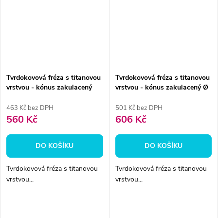
Tvrdokovová fréza s titanovou
Tvrdokovová fréza s titanovou
vrstvou - kónus zakulacený
vrstvou - kónus zakulacený Ø
4,5mm
4,5 mm
463 Kč bez DPH
501 Kč bez DPH
560 Kč
606 Kč
DO KOŠÍKU
DO KOŠÍKU
Tvrdokovová fréza s titanovou
Tvrdokovová fréza s titanovou
vrstvou...
vrstvou...