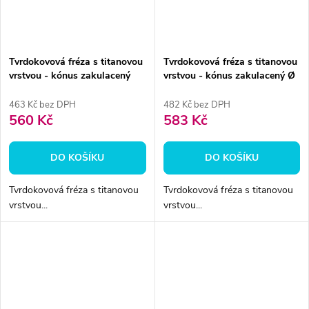
Tvrdokovová fréza s titanovou
Tvrdokovová fréza s titanovou
vrstvou - kónus zakulacený
vrstvou - kónus zakulacený Ø
6mm
4 mm
463 Kč bez DPH
482 Kč bez DPH
560 Kč
583 Kč
DO KOŠÍKU
DO KOŠÍKU
Tvrdokovová fréza s titanovou
Tvrdokovová fréza s titanovou
vrstvou...
vrstvou...