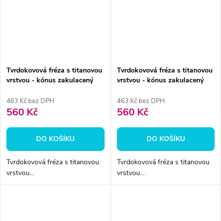
Tvrdokovová fréza s titanovou
Tvrdokovová fréza s titanovou
vrstvou - kónus zakulacený
vrstvou - kónus zakulacený
5mm
4mm
463 Kč bez DPH
463 Kč bez DPH
560 Kč
560 Kč
DO KOŠÍKU
DO KOŠÍKU
Tvrdokovová fréza s titanovou
Tvrdokovová fréza s titanovou
vrstvou...
vrstvou...