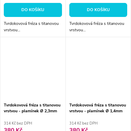
DO KOŠÍKU
DO KOŠÍKU
Tvrdokovová fréza s titanovou
Tvrdokovová fréza s titanovou
vrstvou...
vrstvou...
Tvrdokovová fréza s titanovou
Tvrdokovová fréza s titanovou
vrstvou - plamínek Ø 2,3mm
vrstvou - plamínek Ø 1,4mm
314 Kč bez DPH
314 Kč bez DPH
380 Kč
380 Kč