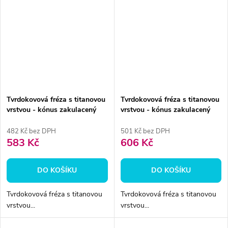
Tvrdokovová fréza s titanovou
Tvrdokovová fréza s titanovou
vrstvou - kónus zakulacený
vrstvou - kónus zakulacený
4mm
7mm
482 Kč bez DPH
501 Kč bez DPH
583 Kč
606 Kč
DO KOŠÍKU
DO KOŠÍKU
Tvrdokovová fréza s titanovou
Tvrdokovová fréza s titanovou
vrstvou...
vrstvou...