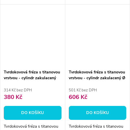
Tvrdokovová fréza s titanovou
Tvrdokovová fréza s titanovou
vrstvou - cylindr zakulacený
vrstvou - cylindr zakulacený Ø
2,3mm
6mm
314 Kč bez DPH
501 Kč bez DPH
380 Kč
606 Kč
DO KOŠÍKU
DO KOŠÍKU
Tvrdokovová fréza s titanovou
Tvrdokovová fréza s titanovou