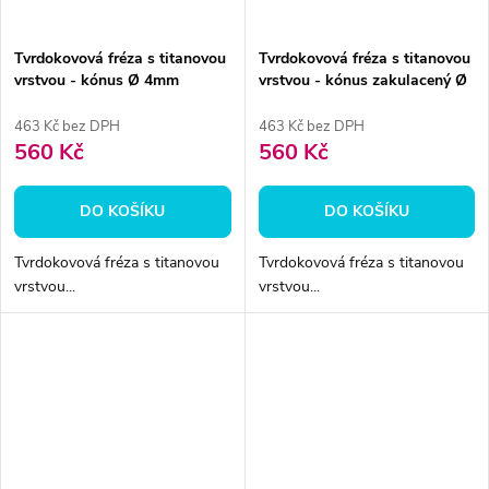
Tvrdokovová fréza s titanovou
Tvrdokovová fréza s titanovou
vrstvou - kónus Ø 4mm
vrstvou - kónus zakulacený Ø
6 mm
463 Kč bez DPH
463 Kč bez DPH
560 Kč
560 Kč
DO KOŠÍKU
DO KOŠÍKU
Tvrdokovová fréza s titanovou
Tvrdokovová fréza s titanovou
vrstvou...
vrstvou...