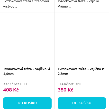
Tvrdokovová fréza s titanovou
Tvrdokovová fréza - vajíčko.
vrstvou...
Průměr...
Tvrdokovová fréza - vajíčko Ø
Tvrdokovová fréza - vajíčko Ø
1,4mm
2,3mm
337 Kč bez DPH
314 Kč bez DPH
408 Kč
380 Kč
DO KOŠÍKU
DO KOŠÍKU