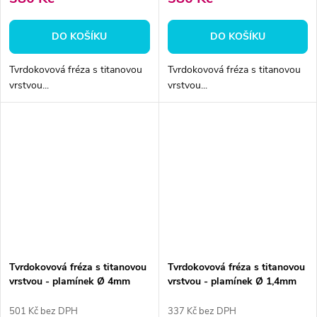
DO KOŠÍKU
DO KOŠÍKU
Tvrdokovová fréza s titanovou
Tvrdokovová fréza s titanovou
vrstvou...
vrstvou...
Tvrdokovová fréza s titanovou
Tvrdokovová fréza s titanovou
vrstvou - plamínek Ø 4mm
vrstvou - plamínek Ø 1,4mm
501 Kč bez DPH
337 Kč bez DPH