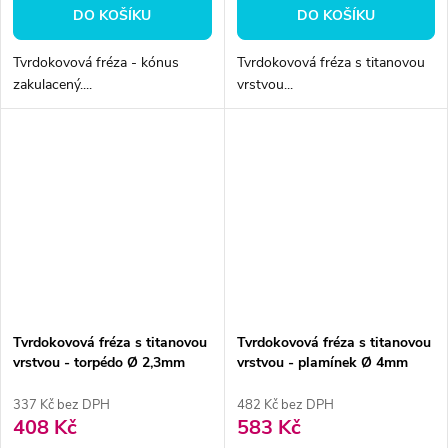
DO KOŠÍKU
DO KOŠÍKU
Tvrdokovová fréza - kónus
Tvrdokovová fréza s titanovou
zakulacený....
vrstvou...
Tvrdokovová fréza s titanovou
Tvrdokovová fréza s titanovou
vrstvou - torpédo Ø 2,3mm
vrstvou - plamínek Ø 4mm
337 Kč bez DPH
482 Kč bez DPH
408 Kč
583 Kč