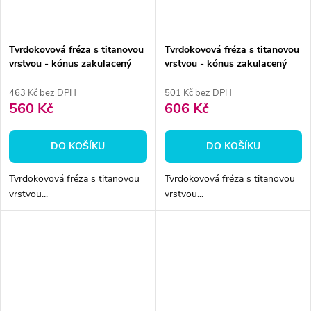
Tvrdokovová fréza s titanovou
Tvrdokovová fréza s titanovou
vrstvou - kónus zakulacený
vrstvou - kónus zakulacený
6mm
6mm
463 Kč bez DPH
501 Kč bez DPH
560 Kč
606 Kč
DO KOŠÍKU
DO KOŠÍKU
Tvrdokovová fréza s titanovou
Tvrdokovová fréza s titanovou
vrstvou...
vrstvou...