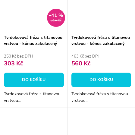
–41 %
514 Kč
Tvrdokovová fréza s titanovou
Tvrdokovová fréza s titanovou
vrstvou - kónus zakulacený
vrstvou - kónus zakulacený
2,3mm - DOPRODEJ
6mm
250 Kč bez DPH
463 Kč bez DPH
303 Kč
560 Kč
DO KOŠÍKU
DO KOŠÍKU
Tvrdokovová fréza s titanovou
Tvrdokovová fréza s titanovou
vrstvou...
vrstvou...