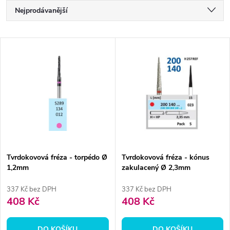
Ř
Nejprodávanější
a
Nejlevnější
V
Nejdražší
z
ý
Abecedně
e
p
n
i
í
s
p
Tvrdokovová fréza - torpédo Ø
Tvrdokovová fréza - kónus
1,2mm
zakulacený Ø 2,3mm
p
r
337 Kč bez DPH
337 Kč bez DPH
r
408 Kč
408 Kč
o
o
DO KOŠÍKU
DO KOŠÍKU