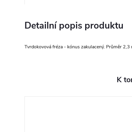
Detailní popis produktu
Tvrdokovová fréza - kónus zakulacený. Průměr 2,3
K to