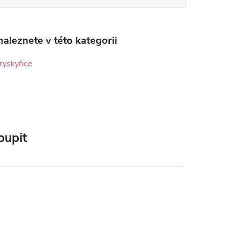
aleznete v této kategorii
ryskyřice
oupit