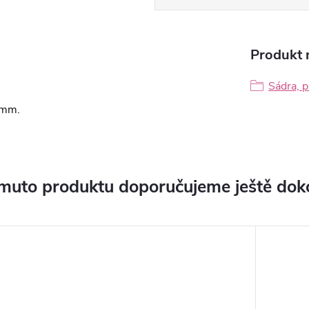
Produkt n
Sádra, p
 mm.
muto produktu doporučujeme ještě dok