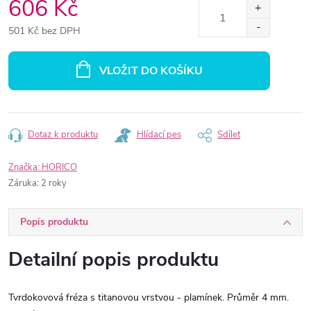
606 Kč
501 Kč bez DPH
Měrná
cena:
VLOŽIT DO KOŠÍKU
Dotaz k produktu
Hlídací pes
Sdílet
Značka:
HORICO
Záruka
:
2 roky
Popis produktu
Detailní popis produktu
Tvrdokovová fréza s titanovou vrstvou - plamínek. Průměr 4 mm.