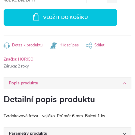
482 Kč bez DPH
Měrná
cena:
VLOŽIT DO KOŠÍKU
Dotaz k produktu
Hlídací pes
Sdílet
Značka:
HORICO
Záruka
:
2 roky
Popis produktu
Detailní popis produktu
Tvrdokovová fréza - vajíčko. Průměr 6 mm. Balení 1 ks.
Parametry produktu