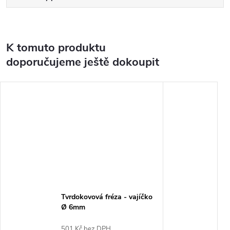
K tomuto produktu
doporučujeme ještě dokoupit
Tvrdokovová fréza - vajíčko
Ø 6mm
501 Kč bez DPH