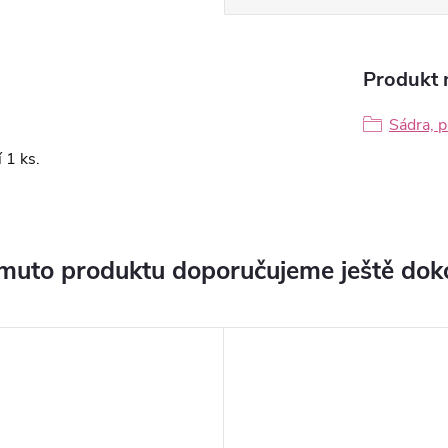
Produkt n
Sádra, p
 1 ks.
muto produktu doporučujeme ještě dok