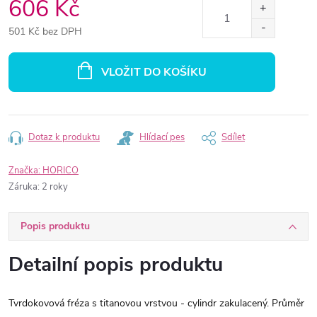
606 Kč
501 Kč bez DPH
Měrná
cena:
VLOŽIT DO KOŠÍKU
Dotaz k produktu
Hlídací pes
Sdílet
Značka:
HORICO
Záruka
:
2 roky
Popis produktu
Detailní popis produktu
Tvrdokovová fréza s titanovou vrstvou - cylindr zakulacený. Průměr