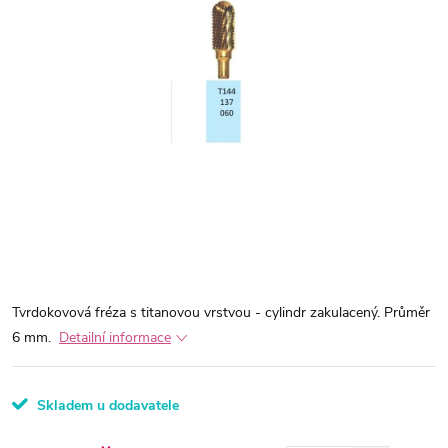
Tvrdokovová fréza s titanovou vrstvou - cylindr zakulacený. Průměr
6 mm.
Detailní informace
Skladem u dodavatele