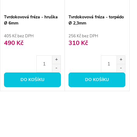
Tvrdokovová fréza - hruška
Tvrdokovová fréza - torpédo
Ø 6mm
Ø 2,3mm
405 Kč bez DPH
256 Kč bez DPH
490 Kč
310 Kč
DO KOŠÍKU
DO KOŠÍKU