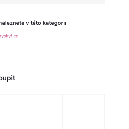
aleznete v této kategorii
ryskyřice
oupit