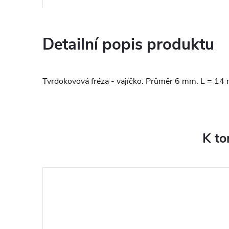
Detailní popis produktu
Tvrdokovová fréza - vajíčko. Průměr 6 mm. L = 14 
K to