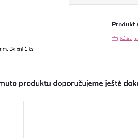
Produkt n
Sádra, p
mm. Balení 1 ks.
muto produktu doporučujeme ještě dok