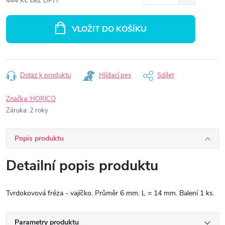
444 Kč bez DPH
Měrná
cena:
VLOŽIT DO KOŠÍKU
Dotaz k produktu
Hlídací pes
Sdílet
Značka:
HORICO
Záruka
:
2 roky
Popis produktu
Detailní popis produktu
Tvrdokovová fréza - vajíčko. Průměr 6 mm. L = 14 mm. Balení 1 ks.
Parametry produktu