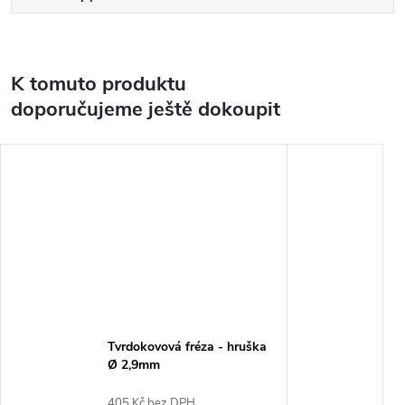
K tomuto produktu
doporučujeme ještě dokoupit
Tvrdokovová fréza - hruška
Ø 2,9mm
405 Kč bez DPH