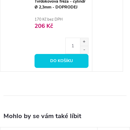
Tvrdokovová fréza - cylindr
Ø 2,3mm - DOPRODEJ
170 Kč bez DPH
206 Kč
DO KOŠÍKU