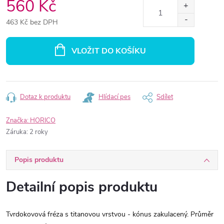
560 Kč
463 Kč bez DPH
Měrná
cena:
VLOŽIT DO KOŠÍKU
Dotaz k produktu
Hlídací pes
Sdílet
Značka:
HORICO
Záruka
:
2 roky
Popis produktu
Detailní popis produktu
Tvrdokovová fréza s titanovou vrstvou - kónus zakulacený. Průměr