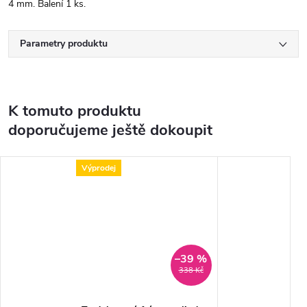
4 mm. Balení 1 ks.
Parametry produktu
K tomuto produktu
doporučujeme ještě dokoupit
Výprodej
–39 %
338 Kč