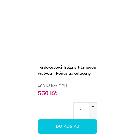
Tvrdokovová fréza s titanovou
vrstvou - kónus zakulacený
4,5mm
463 Kč bez DPH
560 Kč
DO KOŠÍKU