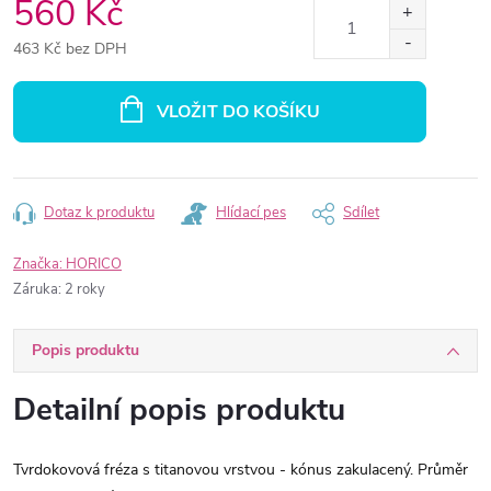
560 Kč
463 Kč bez DPH
Měrná
cena:
VLOŽIT DO KOŠÍKU
Dotaz k produktu
Hlídací pes
Sdílet
Značka:
HORICO
Záruka
:
2 roky
Popis produktu
Detailní popis produktu
Tvrdokovová fréza s titanovou vrstvou - kónus zakulacený. Průměr