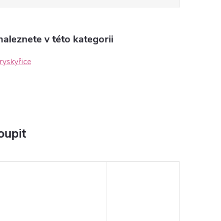
aleznete v této kategorii
ryskyřice
oupit