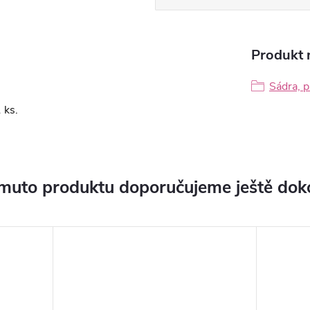
Produkt n
Sádra, p
 ks.
muto produktu doporučujeme ještě dok