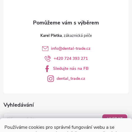
Karel Pletka
info
@
dental-trade.cz
+420 724 393 271
Sledujte nás na FB
dental_trade.cz
Vyhledávání
HLEDAT
Používáme cookies pro správné fungování webu a se