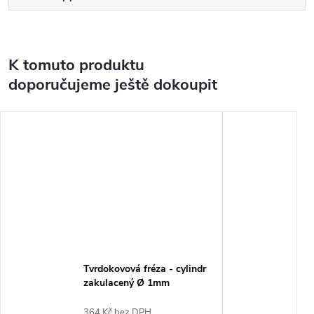
K tomuto produktu
doporučujeme ještě dokoupit
Tvrdokovová fréza - cylindr
zakulacený Ø 1mm
364 Kč bez DPH