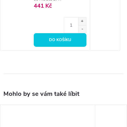
441 Kč
DO KOŠÍKU