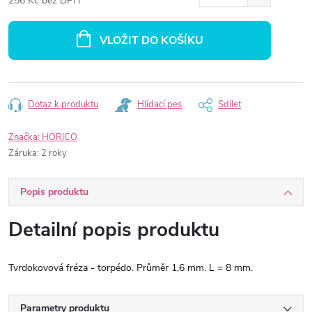
256 Kč bez DPH
Měrná
cena:
VLOŽIT DO KOŠÍKU
Dotaz k produktu
Hlídací pes
Sdílet
Značka:
HORICO
Záruka
:
2 roky
Popis produktu
Detailní popis produktu
Tvrdokovová fréza - torpédo. Průměr 1,6 mm. L = 8 mm.
Parametry produktu