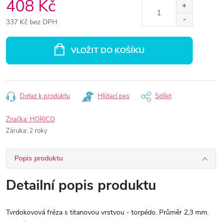
408 Kč
337 Kč bez DPH
Měrná
cena:
VLOŽIT DO KOŠÍKU
Dotaz k produktu
Hlídací pes
Sdílet
Značka:
HORICO
Záruka
:
2 roky
Popis produktu
Detailní popis produktu
Tvrdokovová fréza s titanovou vrstvou - torpédo. Průměr 2,3 mm.