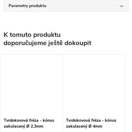
Parametry produktu
K tomuto produktu
doporučujeme ještě dokoupit
Tvrdokovová fréza - kónus
Tvrdokovová fréza - kónus
zakulacený Ø 2,3mm
zakulacený Ø 4mm