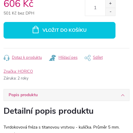
606 Kč
501 Kč bez DPH
Měrná
cena:
VLOŽIT DO KOŠÍKU
Dotaz k produktu
Hlídací pes
Sdílet
Značka:
HORICO
Záruka
:
2 roky
Popis produktu
Detailní popis produktu
Tvrdokovová fréza s titanovou vrstvou - kulička. Průměr 5 mm.