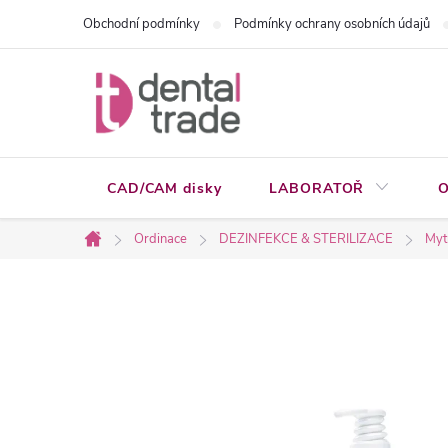
Přejít
Obchodní podmínky
Podmínky ochrany osobních údajů
na
obsah
CAD/CAM disky
LABORATOŘ
O
Ordinace
DEZINFEKCE & STERILIZACE
Mytí
Domů