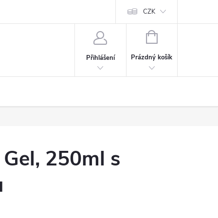
CZK
NÁKUPNÍ
KOŠÍK
Prázdný košík
Přihlášení
Gel, 250ml s
u