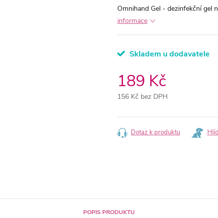
Omnihand Gel - dezinfekční gel 
informace
Skladem u dodavatele
189 Kč
156 Kč bez DPH
Měrná
cena:
Dotaz k produktu
Hlí
POPIS PRODUKTU