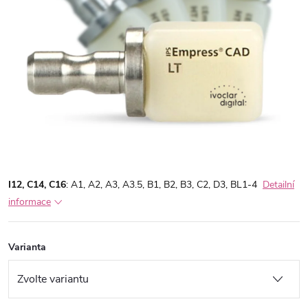
I12, C14, C16
: A1, A2, A3, A3.5, B1, B2, B3, C2, D3, BL1-4
Detailní
informace
Varianta