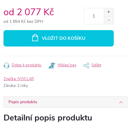
od
2 077 Kč
od
1 854 Kč
bez DPH
Měrná
cena:
VLOŽIT DO KOŠÍKU
Dotaz k produktu
Hlídací pes
Sdílet
Značka:
IVOCLAR
Záruka
:
2 roky
Popis produktu
Detailní popis produktu