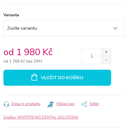
Varianta
od
1 980 Kč
od
1 768 Kč
bez DPH
Měrná
cena:
VLOŽIT DO KOŠÍKU
Dotaz k produktu
Hlídací pes
Sdílet
Značka:
WHITEPEAKS DENTAL SOLUTIONS