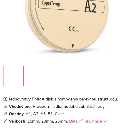
📀 Jednovrstvý PMMA disk s homogenní barevnou strukturou.
🦷
Vhodný pro:
Provizorní a dlouhodobé zubní náhrady.
🎨
Odstíny:
A1, A2, A3, B1, Clear.
📏
Velikosti:
15mm, 20mm, 25mm.
Detailní informace