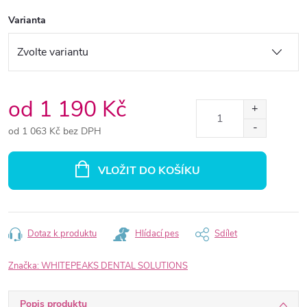
Varianta
od
1 190 Kč
od
1 063 Kč
bez DPH
Měrná
cena:
VLOŽIT DO KOŠÍKU
Dotaz k produktu
Hlídací pes
Sdílet
Značka:
WHITEPEAKS DENTAL SOLUTIONS
Popis produktu