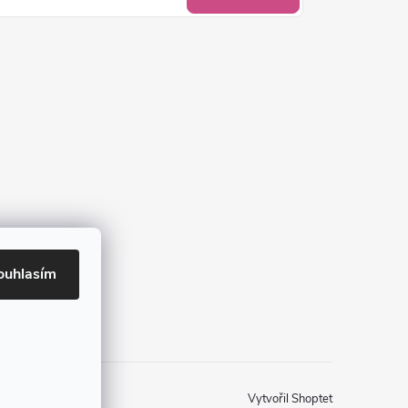
ouhlasím
Vytvořil Shoptet