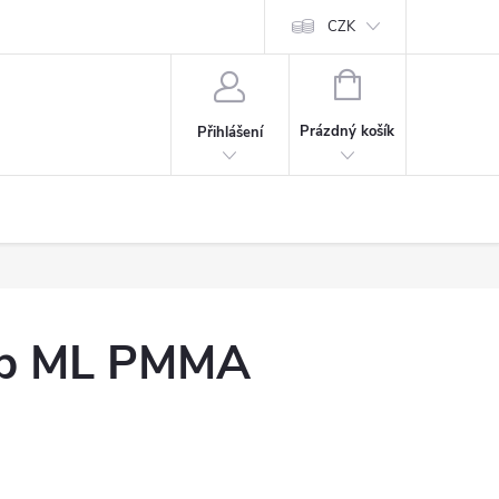
CZK
NÁKUPNÍ
KOŠÍK
Prázdný košík
Přihlášení
p ML PMMA