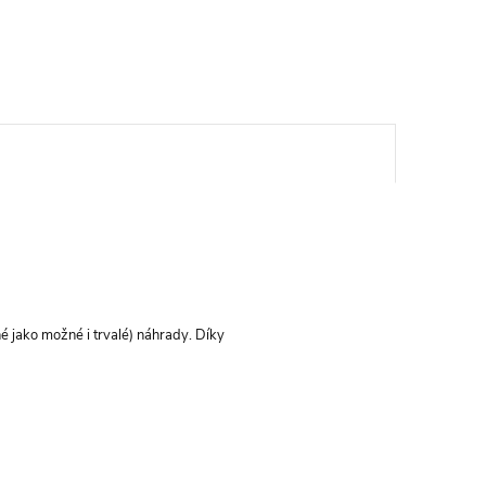
jako možné i trvalé) náhrady. Díky