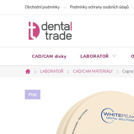
Přejít
Obchodní podmínky
Podmínky ochrany osobních údajů
na
obsah
CAD/CAM disky
LABORATOŘ
O
LABORATOŘ
CAD/CAM MATERIÁLY
Copra
Domů
#top