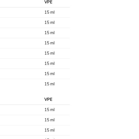
VPE
15 ml
15 ml
15 ml
15 ml
15 ml
15 ml
15 ml
15 ml
VPE
15 ml
15 ml
15 ml