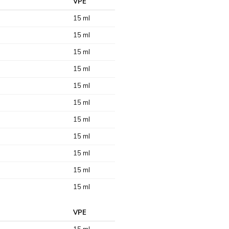
VPE
15 ml
15 ml
15 ml
15 ml
15 ml
15 ml
15 ml
15 ml
15 ml
15 ml
15 ml
VPE