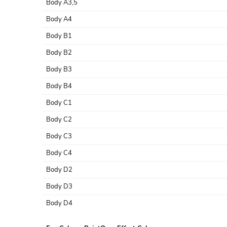
Body A3,5
Body A4
Body B1
Body B2
Body B3
Body B4
Body C1
Body C2
Body C3
Body C4
Body D2
Body D3
Body D4