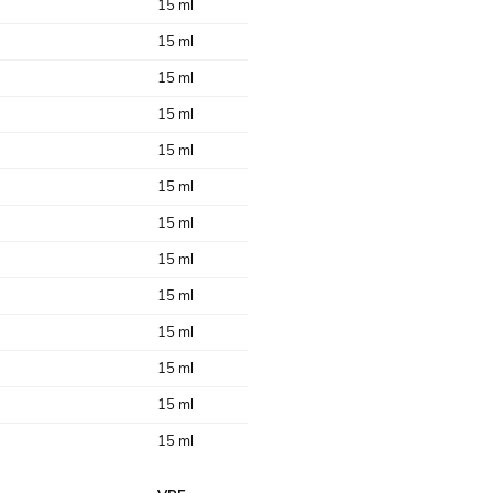
15 ml
15 ml
15 ml
15 ml
15 ml
15 ml
15 ml
15 ml
15 ml
15 ml
15 ml
15 ml
15 ml