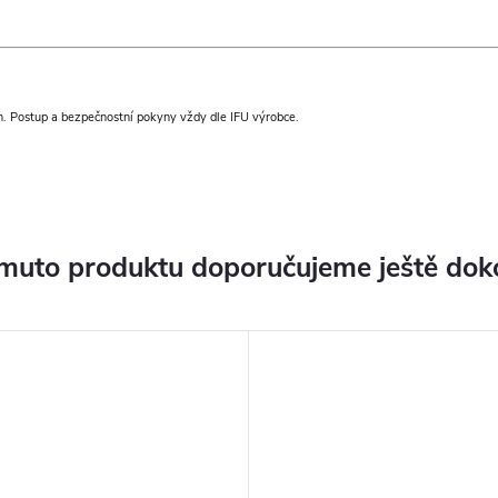
ch. Postup a bezpečnostní pokyny vždy dle IFU výrobce.
muto produktu doporučujeme ještě dok