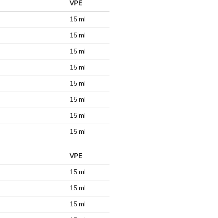
VPE
15 ml
15 ml
15 ml
15 ml
15 ml
15 ml
15 ml
15 ml
VPE
15 ml
15 ml
15 ml