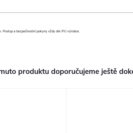
ch. Postup a bezpečnostní pokyny vždy dle IFU výrobce.
muto produktu doporučujeme ještě dok