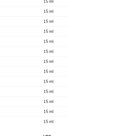
15 ml
15 ml
15 ml
15 ml
15 ml
15 ml
15 ml
15 ml
15 ml
15 ml
15 ml
15 ml
15 ml