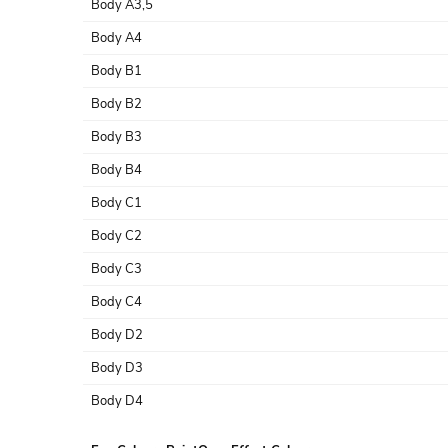
Body A3,5
Body A4
Body B1
Body B2
Body B3
Body B4
Body C1
Body C2
Body C3
Body C4
Body D2
Body D3
Body D4