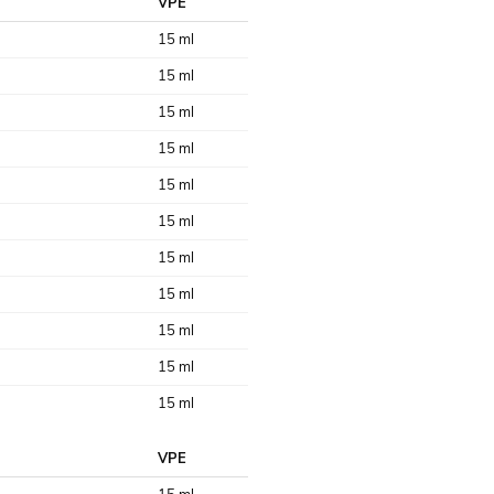
VPE
15 ml
15 ml
15 ml
15 ml
15 ml
15 ml
15 ml
15 ml
15 ml
15 ml
15 ml
VPE