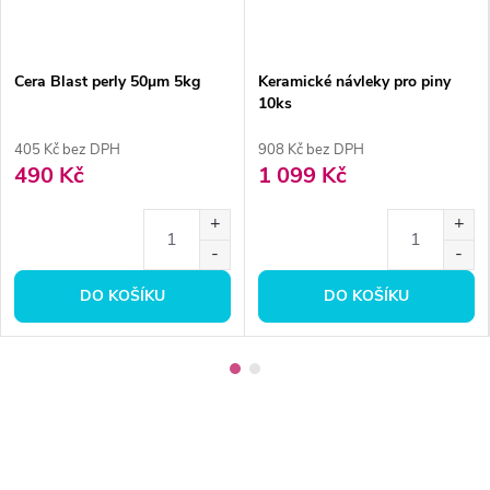
Cera Blast perly 50µm 5kg
Keramické návleky pro piny
10ks
405 Kč bez DPH
908 Kč bez DPH
490 Kč
1 099 Kč
DO KOŠÍKU
DO KOŠÍKU