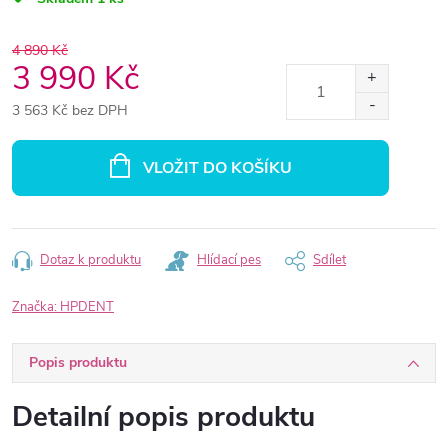
4 890 Kč
3 990 Kč
3 563 Kč bez DPH
Měrná
cena:
VLOŽIT DO KOŠÍKU
Dotaz k produktu
Hlídací pes
Sdílet
Značka:
HPDENT
Popis produktu
Detailní popis produktu