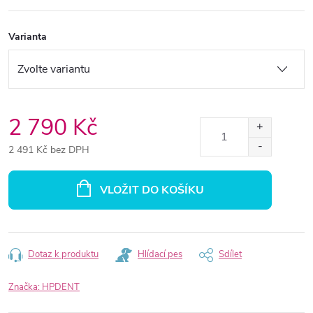
Varianta
2 790 Kč
2 491 Kč bez DPH
Měrná
cena:
VLOŽIT DO KOŠÍKU
Dotaz k produktu
Hlídací pes
Sdílet
Značka:
HPDENT