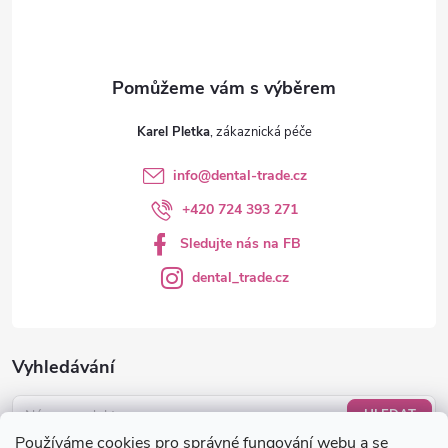
Karel Pletka
info
@
dental-trade.cz
+420 724 393 271
Sledujte nás na FB
dental_trade.cz
Vyhledávání
HLEDAT
Používáme cookies pro správné fungování webu a se