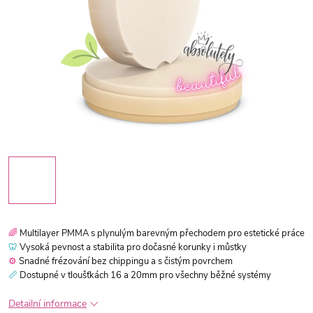
🌈
Multilayer PMMA s plynulým barevným přechodem pro estetické práce
🦷
Vysoká pevnost a stabilita pro dočasné korunky i můstky
⚙️
Snadné frézování bez chippingu a s čistým povrchem
📏
Dostupné v tloušťkách 16 a 20mm pro všechny běžné systémy
Detailní informace