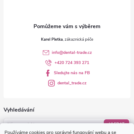
Karel Pletka
info
@
dental-trade.cz
+420 724 393 271
Sledujte nás na FB
dental_trade.cz
Vyhledávání
HLEDAT
Používáme cookies pro správné fungování webu a se