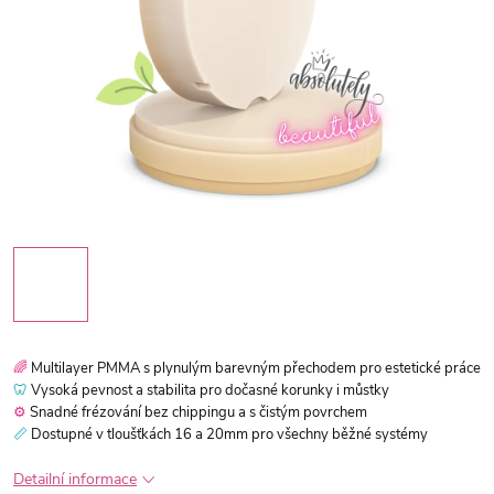
🌈
Multilayer PMMA s plynulým barevným přechodem pro estetické práce
🦷
Vysoká pevnost a stabilita pro dočasné korunky i můstky
⚙️
Snadné frézování bez chippingu a s čistým povrchem
📏
Dostupné v tloušťkách 16 a 20mm pro všechny běžné systémy
Detailní informace