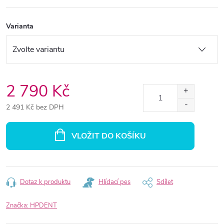
Varianta
2 790 Kč
2 491 Kč bez DPH
Měrná
cena:
VLOŽIT DO KOŠÍKU
Dotaz k produktu
Hlídací pes
Sdílet
Značka:
HPDENT