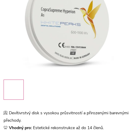
📀 Devítivrstvý disk s vysokou průsvitností a přirozenými barevnými
přechody.
🦷
Vhodný pro:
Estetické rekonstrukce až do 14 členů.