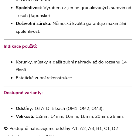
Spolehlivost:
Vyrobeno z jemně granulovaných surovin od
Tosoh (Japonsko).
Doživotní záruka:
Německá kvalita garantuje maximální
spolehlivost.
Indikace použití:
Korunky, můstky a další zubní náhrady až do rozsahu 14
členů.
Estetické zubní rekonstrukce.
Dostupné varianty:
Odstíny:
16 A-D, Bleach (OM1, OM2, OM3).
Velikosti:
12mm, 14mm, 16mm, 18mm, 20mm, 25mm.
🔁 Postupně nahrazujeme odstíny A1, A2, A3, B1, C1, D2 –