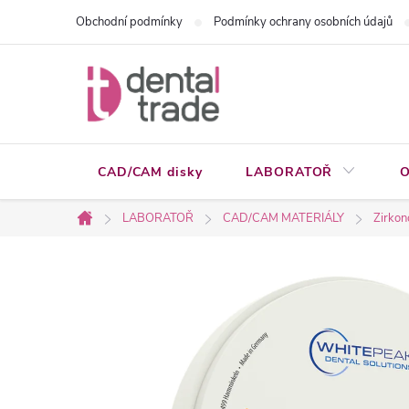
Přejít
Obchodní podmínky
Podmínky ochrany osobních údajů
na
obsah
CAD/CAM disky
LABORATOŘ
O
LABORATOŘ
CAD/CAM MATERIÁLY
Zirkon
Domů