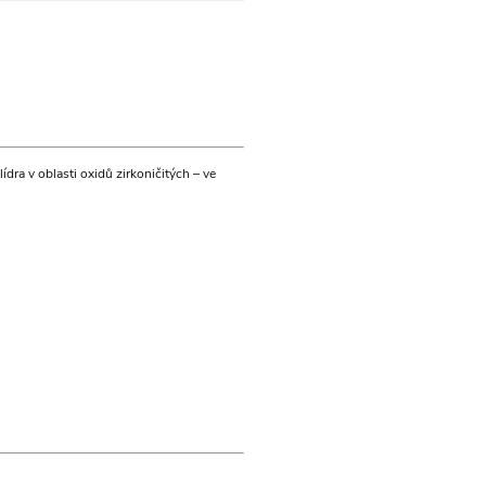
ra v oblasti oxidů zirkoničitých – ve