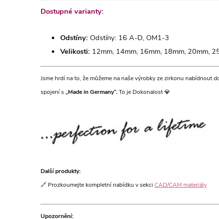
Dostupné varianty:
Odstíny:
Odstíny: 16 A-D, OM1-3
Velikosti:
12mm, 14mm, 16mm, 18mm, 20mm, 
Jsme hrdí na to, že můžeme na naše výrobky ze zirkonu nabídnout dož
spojení s
„Made in Germany“.
To je Dokonalost 💎
Další produkty:
🔗 Prozkoumejte kompletní nabídku v sekci
CAD/CAM materiály
Upozornění: