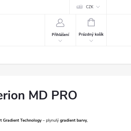
CZK
NÁKUPNÍ
KOŠÍK
Prázdný košík
Přihlášení
erion MD PRO
t Gradient Technology
– plynulý
gradient barvy,