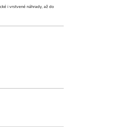
ické i vrstvené náhrady, až do