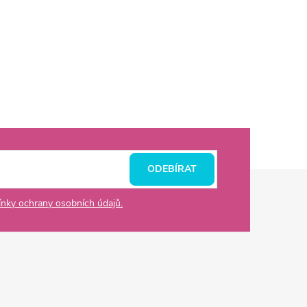
ODEBÍRAT
nky ochrany osobních údajů.