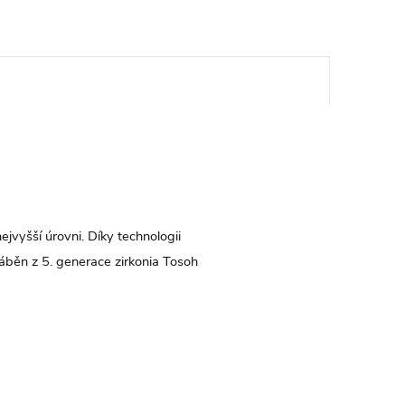
ejvyšší úrovni. Díky technologii
ráběn z 5. generace zirkonia Tosoh