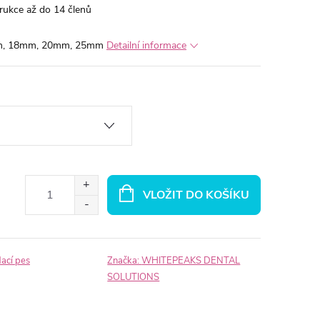
rukce až do 14 členů
mm, 18mm, 20mm, 25mm
Detailní informace
VLOŽIT DO KOŠÍKU
dací pes
Značka:
WHITEPEAKS DENTAL
SOLUTIONS