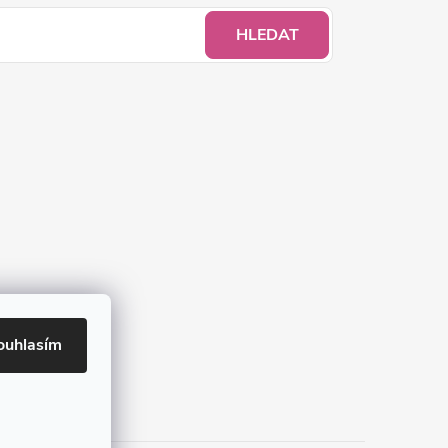
HLEDAT
ouhlasím