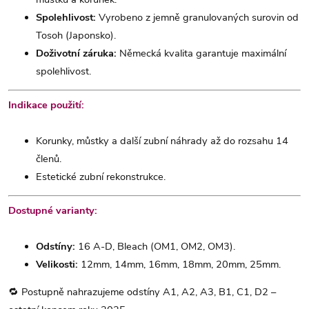
Spolehlivost:
Vyrobeno z jemně granulovaných surovin od
Tosoh (Japonsko).
Doživotní záruka:
Německá kvalita garantuje maximální
spolehlivost.
Indikace použití:
Korunky, můstky a další zubní náhrady až do rozsahu 14
členů.
Estetické zubní rekonstrukce.
Dostupné varianty:
Odstíny:
16 A-D, Bleach (OM1, OM2, OM3).
Velikosti:
12mm, 14mm, 16mm, 18mm, 20mm, 25mm.
🔁 Postupně nahrazujeme odstíny A1, A2, A3, B1, C1, D2 –