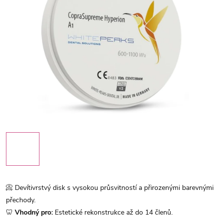
📀 Devítivrstvý disk s vysokou průsvitností a přirozenými barevnými
přechody.
🦷
Vhodný pro:
Estetické rekonstrukce až do 14 členů.