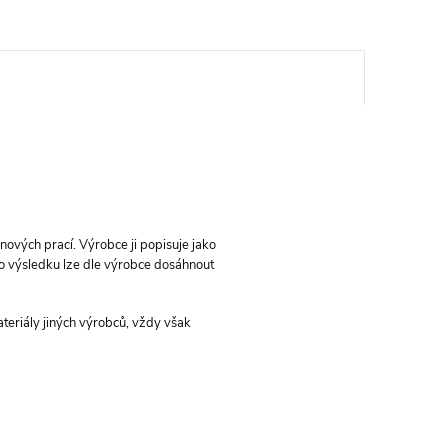
nových prací. Výrobce ji popisuje jako
ho výsledku lze dle výrobce dosáhnout
ateriály jiných výrobců, vždy však