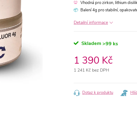
🦷
Vhodná pro zirkon, lithium disil
📦
Balení 4g pro stabilní, opakovat
Detailní informace
Skladem
>99 ks
1 390 Kč
1 241 Kč bez DPH
Měrná
cena:
Dotaz k produktu
Hlí