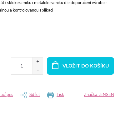
ikát / sklokeramiku i metalokeramiku dle doporučení výrobce
elnou a kontrolovanou aplikaci
VLOŽIT DO KOŠÍKU
dací pes
Sdílet
Tisk
Značka:
JENSEN