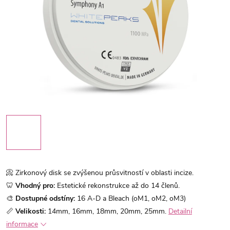
📀 Zirkonový disk se zvýšenou průsvitností v oblasti incize.
🦷
Vhodný pro:
Estetické rekonstrukce až do 14 členů.
🎨
Dostupné odstíny:
16 A-D a Bleach (oM1, oM2, oM3)
📏
Velikosti:
14mm, 16mm, 18mm, 20mm, 25mm.
Detailní
informace