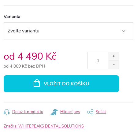
Varianta
od
4 490 Kč
od
4 009 Kč
bez DPH
Měrná
cena:
VLOŽIT DO KOŠÍKU
Dotaz k produktu
Hlídací pes
Sdílet
Značka:
WHITEPEAKS DENTAL SOLUTIONS