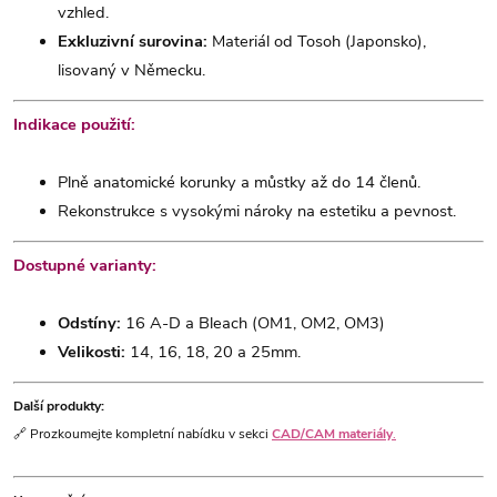
vzhled.
Exkluzivní surovina:
Materiál od Tosoh (Japonsko),
lisovaný v Německu.
Indikace použití:
Plně anatomické korunky a můstky až do 14 členů.
Rekonstrukce s vysokými nároky na estetiku a pevnost.
Dostupné varianty:
Odstíny:
16 A-D a Bleach (OM1, OM2, OM3)
Velikosti:
14, 16, 18, 20 a 25mm.
Další produkty:
🔗 Prozkoumejte kompletní nabídku v sekci
CAD/CAM materiály
.