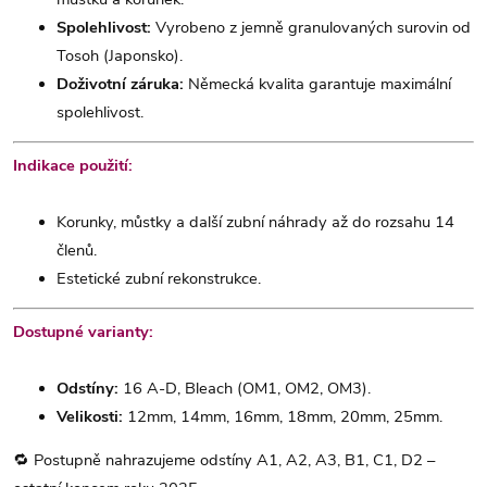
Spolehlivost:
Vyrobeno z jemně granulovaných surovin od
Tosoh (Japonsko).
Doživotní záruka:
Německá kvalita garantuje maximální
spolehlivost.
Indikace použití:
Korunky, můstky a další zubní náhrady až do rozsahu 14
členů.
Estetické zubní rekonstrukce.
Dostupné varianty:
Odstíny:
16 A-D, Bleach (OM1, OM2, OM3).
Velikosti:
12mm, 14mm, 16mm, 18mm, 20mm, 25mm.
🔁 Postupně nahrazujeme odstíny A1, A2, A3, B1, C1, D2 –