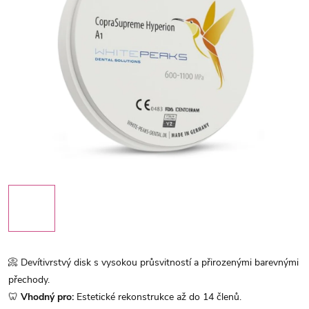
📀 Devítivrstvý disk s vysokou průsvitností a přirozenými barevnými
přechody.
🦷
Vhodný pro:
Estetické rekonstrukce až do 14 členů.