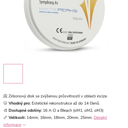
📀 Zirkonový disk se zvýšenou průsvitností v oblasti incize.
🦷
Vhodný pro:
Estetické rekonstrukce až do 14 členů.
🎨
Dostupné odstíny:
16 A-D a Bleach (oM1, oM2, oM3)
📏
Velikosti:
14mm, 16mm, 18mm, 20mm, 25mm.
Detailní
informace