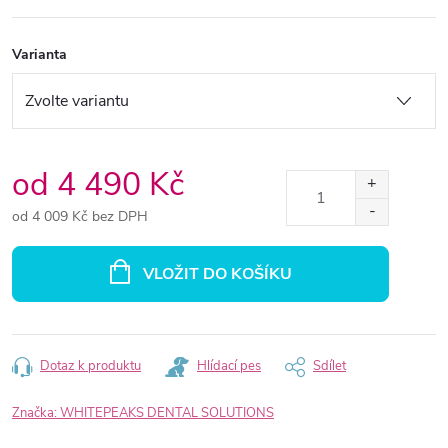
Varianta
od
4 490 Kč
od
4 009 Kč
bez DPH
Měrná
cena:
VLOŽIT DO KOŠÍKU
Dotaz k produktu
Hlídací pes
Sdílet
Značka:
WHITEPEAKS DENTAL SOLUTIONS