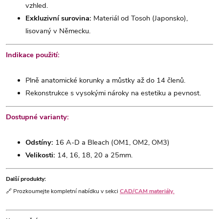
vzhled.
Exkluzivní surovina:
Materiál od Tosoh (Japonsko),
lisovaný v Německu.
Indikace použití:
Plně anatomické korunky a můstky až do 14 členů.
Rekonstrukce s vysokými nároky na estetiku a pevnost.
Dostupné varianty:
Odstíny:
16 A-D a Bleach (OM1, OM2, OM3)
Velikosti:
14, 16, 18, 20 a 25mm.
Další produkty:
🔗 Prozkoumejte kompletní nabídku v sekci
CAD/CAM materiály
.