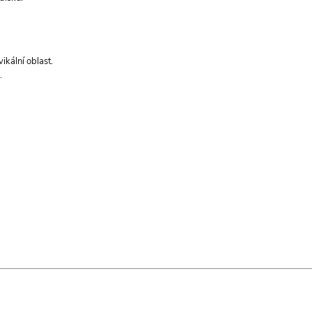
ikální oblast.
.