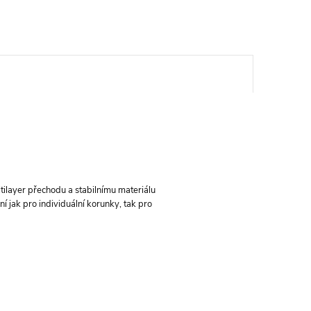
tilayer přechodu a stabilnímu materiálu
ní jak pro individuální korunky, tak pro