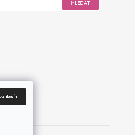
HLEDAT
ouhlasím