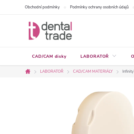
Přejít
Obchodní podmínky
Podmínky ochrany osobních údajů
na
obsah
CAD/CAM disky
LABORATOŘ
O
LABORATOŘ
CAD/CAM MATERIÁLY
Infini
Domů