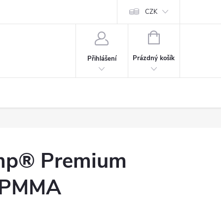
CZK
NÁKUPNÍ
KOŠÍK
Prázdný košík
Přihlášení
emp® Premium
r PMMA