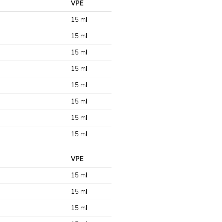
VPE
15 ml
15 ml
15 ml
15 ml
15 ml
15 ml
15 ml
15 ml
VPE
15 ml
15 ml
15 ml