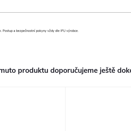
ch. Postup a bezpečnostní pokyny vždy dle IFU výrobce.
muto produktu doporučujeme ještě dok