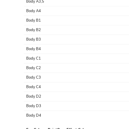
Body A3,5
Body A4
Body B1
Body B2
Body B3
Body B4
Body C1
Body C2
Body C3
Body C4
Body D2
Body D3
Body D4