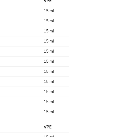
VPE
15 ml
15 ml
15 ml
15 ml
15 ml
15 ml
15 ml
15 ml
15 ml
15 ml
15 ml
VPE