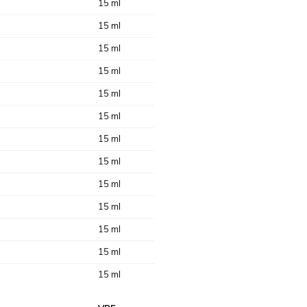
15 ml
15 ml
15 ml
15 ml
15 ml
15 ml
15 ml
15 ml
15 ml
15 ml
15 ml
15 ml
15 ml