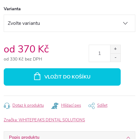
Varianta
od
370 Kč
od
330 Kč
bez DPH
Měrná
cena:
VLOŽIT DO KOŠÍKU
Dotaz k produktu
Hlídací pes
Sdílet
Značka:
WHITEPEAKS DENTAL SOLUTIONS
Popis produktu