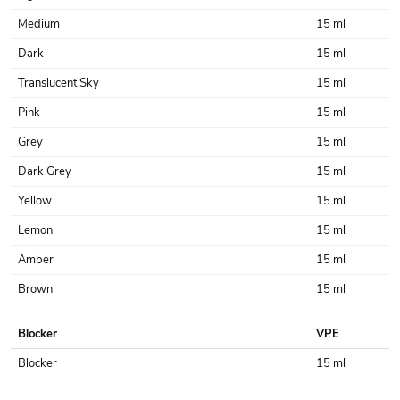
Medium
15 ml
Dark
15 ml
Translucent Sky
15 ml
Pink
15 ml
Grey
15 ml
Dark Grey
15 ml
Yellow
15 ml
Lemon
15 ml
Amber
15 ml
Brown
15 ml
Blocker
VPE
Blocker
15 ml