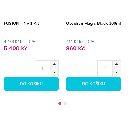
FUSION - 4 v 1 Kit
Obsidian Magic Black 100ml
D
O
4 463 Kč bez DPH
711 Kč bez DPH
2
5 400 Kč
860 Kč
2
DO KOŠÍKU
DO KOŠÍKU