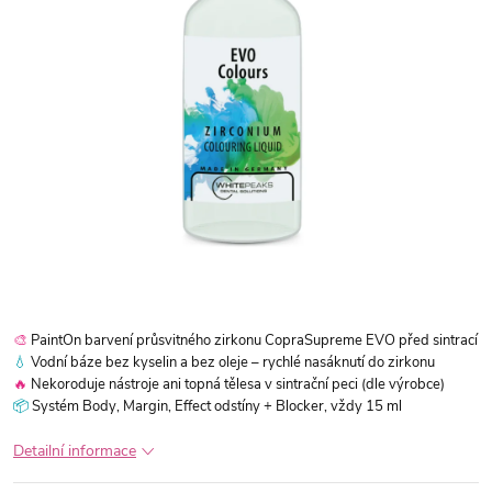
🎨
PaintOn barvení průsvitného zirkonu CopraSupreme EVO před sintrací
💧
Vodní báze bez kyselin a bez oleje – rychlé nasáknutí do zirkonu
🔥
Nekoroduje nástroje ani topná tělesa v sintrační peci (dle výrobce)
📦
Systém Body, Margin, Effect odstíny + Blocker, vždy 15 ml
Detailní informace