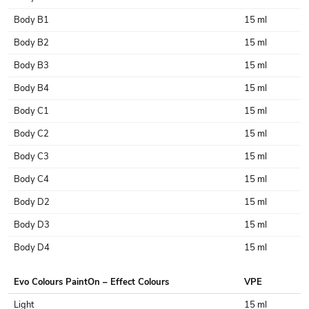
Body B1
15 ml
Body B2
15 ml
Body B3
15 ml
Body B4
15 ml
Body C1
15 ml
Body C2
15 ml
Body C3
15 ml
Body C4
15 ml
Body D2
15 ml
Body D3
15 ml
Body D4
15 ml
Evo Colours PaintOn – Effect Colours
VPE
Light
15 ml