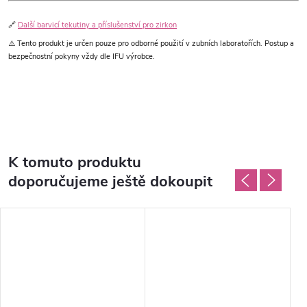
🔗
Další barvicí tekutiny a příslušenství pro zirkon
⚠️ Tento produkt je určen pouze pro odborné použití v zubních laboratořích. Postup a
bezpečnostní pokyny vždy dle IFU výrobce.
K tomuto produktu
doporučujeme ještě dokoupit