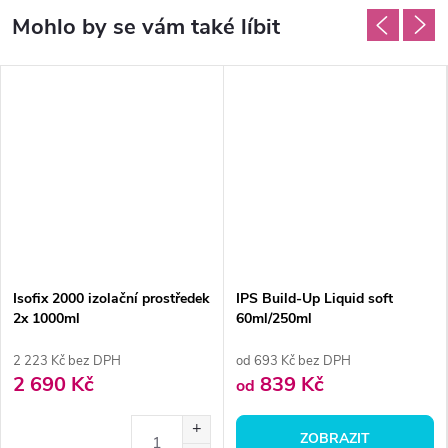
Isofix 2000 izolační prostředek
IPS Build-Up Liquid soft
2x 1000ml
60ml/250ml
2 223 Kč bez DPH
od 693 Kč bez DPH
2 690 Kč
839 Kč
od
ZOBRAZIT