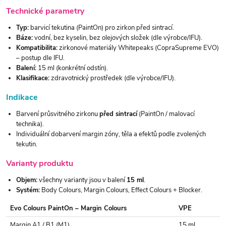
Technické parametry
Typ:
barvicí tekutina (PaintOn) pro zirkon před sintrací.
Báze:
vodní, bez kyselin, bez olejových složek (dle výrobce/IFU).
Kompatibilita:
zirkonové materiály Whitepeaks (CopraSupreme EVO)
– postup dle IFU.
Balení:
15 ml (konkrétní odstín).
Klasifikace:
zdravotnický prostředek (dle výrobce/IFU).
Indikace
Barvení průsvitného zirkonu
před sintrací
(PaintOn / malovací
technika).
Individuální dobarvení margin zóny, těla a efektů podle zvolených
tekutin.
Varianty produktu
Objem:
všechny varianty jsou v balení
15 ml
.
Systém:
Body Colours, Margin Colours, Effect Colours + Blocker.
Evo Colours PaintOn – Margin Colours
VPE
Margin A1 / B1 (M1)
15 ml