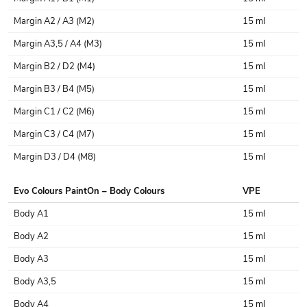
Margin A2 / A3 (M2)
15 ml
Margin A3,5 / A4 (M3)
15 ml
Margin B2 / D2 (M4)
15 ml
Margin B3 / B4 (M5)
15 ml
Margin C1 / C2 (M6)
15 ml
Margin C3 / C4 (M7)
15 ml
Margin D3 / D4 (M8)
15 ml
Evo Colours PaintOn – Body Colours
VPE
Body A1
15 ml
Body A2
15 ml
Body A3
15 ml
Body A3,5
15 ml
Body A4
15 ml